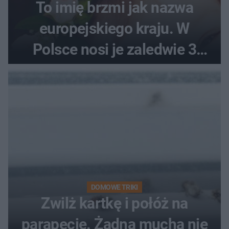
To imię brzmi jak nazwa
europejskiego kraju. W
Polsce nosi je zaledwie 3
kobiety
DOMOWE TRIKI
Zwilż kartkę i połóż na
parapecie. Żadna mucha nie