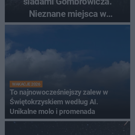
śladami Gombrowicza.
Nieznane miejsca w
Świętokrzyskiem
WAKACJE 2026
To najnowocześniejszy zalew w
Świętokrzyskiem według AI.
Unikalne molo i promenada