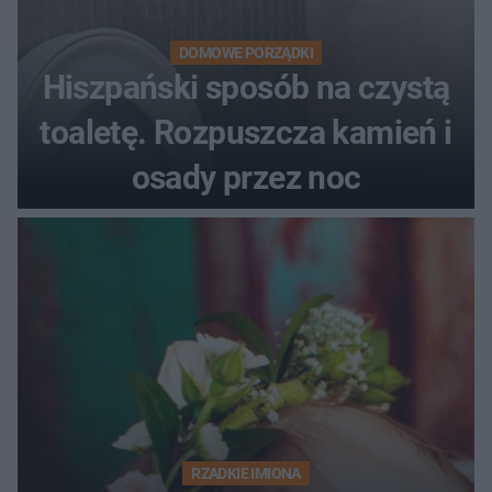
DOMOWE PORZĄDKI
Hiszpański sposób na czystą
toaletę. Rozpuszcza kamień i
osady przez noc
RZADKIE IMIONA