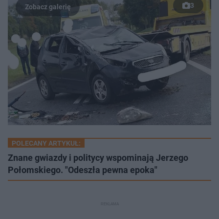
3
POLECANY ARTYKUŁ:
Znane gwiazdy i politycy wspominają Jerzego
Połomskiego. "Odeszła pewna epoka"