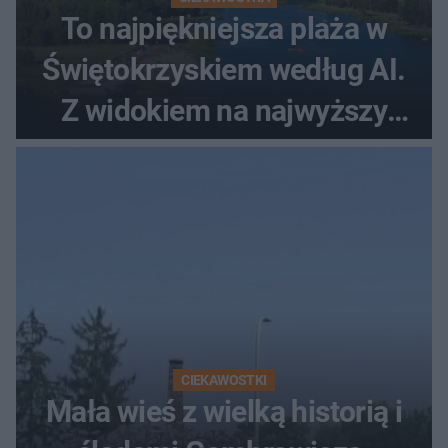
To najpiękniejsza plaża w
Świętokrzyskiem według AI.
Z widokiem na najwyższy
szczyt Gór Świętokrzyskich
CIEKAWOSTKI
Mała wieś z wielką historią i