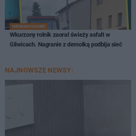
NIEWIARYGODNE!
Wkurzony rolnik zaorał świeży asfalt w
Gliwicach. Nagranie z demolką podbija sieć
NAJNOWSZE NEWSY: