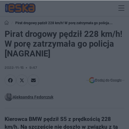
Pirat drogowy pędził 228 km/h! W porę zatrzymała go policja
[NAGRANIE]
Pirat drogowy pędził 228 km/h!
W porę zatrzymała go policja
[NAGRANIE]
2022-11-15
9:47
Dodaj do Google
Aleksandra Fedorczuk
Kierowca BMW pędził S5 z prędkością 228
km/h. Na szczęście nie doszło w związku z tą