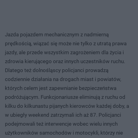
Jazda pojazdem mechanicznym z nadmierną
prędkością, wiązać się może nie tylko z utratą prawa
jazdy, ale przede wszystkim zagrożeniem dla życia i
zdrowia kierującego oraz innych uczestników ruchu.
Dlatego też dolnośląscy policjanci prowadzą
codziennie działania na drogach miast i powiatów,
których celem jest zapewnianie bezpieczeństwa
podróżującym. Funkcjonariusze eliminują z ruchu od
kilku do kilkunastu pijanych kierowców każdej doby, a
w ubiegły weekend zatrzymali ich aż 87. Policjanci
podejmowali też interwencje wobec wielu innych
użytkowników samochodów i motocykli, którzy nie