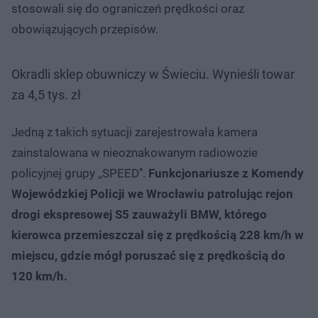
stosowali się do ograniczeń prędkości oraz
obowiązujących przepisów.
Okradli sklep obuwniczy w Świeciu. Wynieśli towar
za 4,5 tys. zł
Jedną z takich sytuacji zarejestrowała kamera
zainstalowana w nieoznakowanym radiowozie
policyjnej grupy ,,SPEED’’.
Funkcjonariusze z Komendy
Wojewódzkiej Policji we Wrocławiu patrolując rejon
drogi ekspresowej S5 zauważyli BMW, którego
kierowca przemieszczał się z prędkością 228 km/h w
miejscu, gdzie mógł poruszać się z prędkością do
120 km/h.