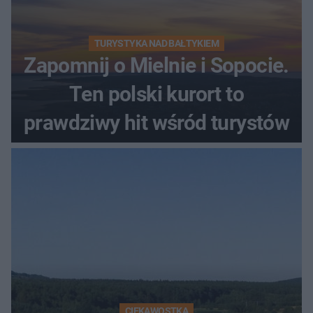
TURYSTYKA NAD BAŁTYKIEM
Zapomnij o Mielnie i Sopocie.
Ten polski kurort to
prawdziwy hit wśród turystów
CIEKAWOSTKA