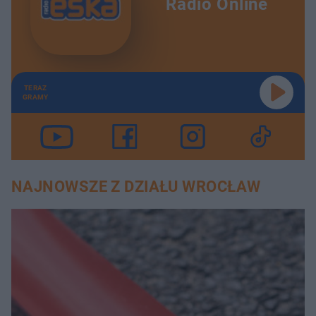
Radio Online
TERAZ
GRAMY
NAJNOWSZE Z DZIAŁU WROCŁAW