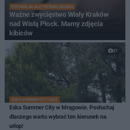
FOTORELACJA Z TRYBUN I BOISKA
Ważne zwycięstwo Wisły Kraków
nad Wisłą Płock. Mamy zdjęcia
kibiców
37
ESKA SUMMER CITY 2026
Eska Summer City w Mrągowie. Posłuchaj
dlaczego warto wybrać ten kierunek na
urlop!