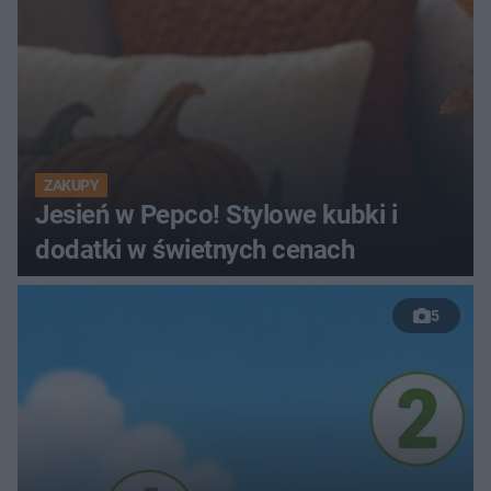
ZAKUPY
Jesień w Pepco! Stylowe kubki i
dodatki w świetnych cenach
5