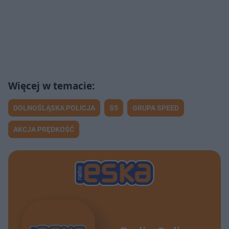
DOLNOŚLĄSKA POLICJA
S5
GRUPA SPEED
AKCJA PRĘDKOŚĆ