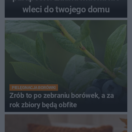
wleci do twojego domu
PIELĘGNACJA BORÓWKI
Zrób to po zebraniu borówek, a za
rok zbiory będą obfite