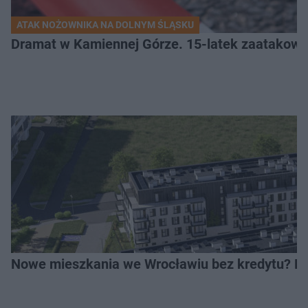
ATAK NOŻOWNIKA NA DOLNYM ŚLĄSKU
Dramat w Kamiennej Górze. 15-latek zaatakow
Nowe mieszkania we Wrocławiu bez kredytu? Rus