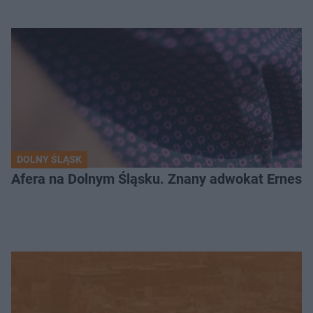
DOLNY ŚLĄSK
Afera na Dolnym Śląsku. Znany adwokat Ernest 