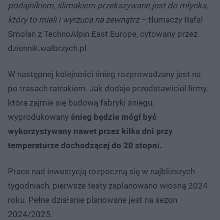
podajnikiem, ślimakiem przekazywane jest do młynka,
który to mieli i wyrzuca na zewnątrz –
tłumaczy Rafał
Smolan z TechnoAlpin East Europe, cytowany przez
dziennik.walbrzych.pl
W następnej kolejności śnieg rozprowadzany jest na
po trasach ratrakiem. Jak dodaje przedstawiciel firmy,
która zajmie się budową fabryki śniegu,
wyprodukowany
śnieg będzie mógł być
wykorzystywany nawet przez kilka dni przy
temperaturze dochodzącej do 20 stopni.
Prace nad inwestycją rozpoczną się w najbliższych
tygodniach, pierwsze testy zaplanowano wiosną 2024
roku. Pełne działanie planowane jest na sezon
2024/2025.