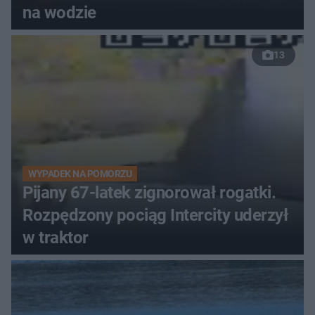
na wodzie
13
WYPADEK NA POMORZU
Pijany 67-latek zignorował rogatki.
Rozpędzony pociąg Intercity uderzył
w traktor