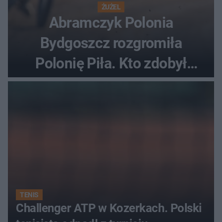
ŻUŻEL
Abramczyk Polonia
Bydgoszcz rozgromiła
Polonię Piła. Kto zdobył
najwięcej punktów?
TENIS
Challenger ATP w Kozerkach. Polski