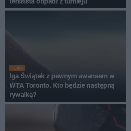
tenisista odpadł z turnieju
TENIS
Iga Świątek z pewnym awansem w
WTA Toronto. Kto będzie następną
rywalką?