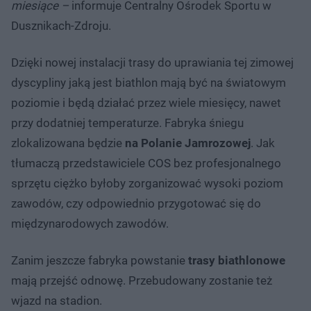
miesiące –
informuje Centralny Ośrodek Sportu w
Dusznikach-Zdroju.
Dzięki nowej instalacji trasy do uprawiania tej zimowej
dyscypliny jaką jest biathlon mają być na światowym
poziomie i będą działać przez wiele miesięcy, nawet
przy dodatniej temperaturze. Fabryka śniegu
zlokalizowana będzie
na Polanie Jamrozowej
. Jak
tłumaczą przedstawiciele COS bez profesjonalnego
sprzętu ciężko byłoby zorganizować wysoki poziom
zawodów, czy odpowiednio przygotować się do
międzynarodowych zawodów.
Zanim jeszcze fabryka powstanie
trasy biathlonowe
mają przejść odnowę. Przebudowany zostanie też
wjazd na stadion.