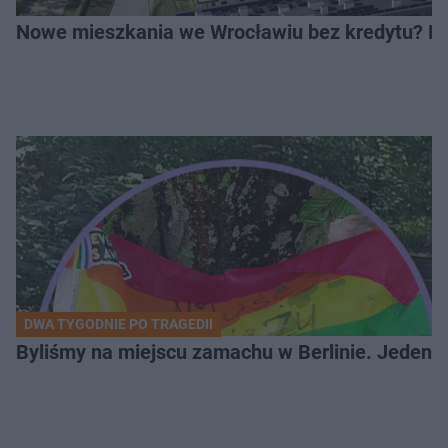
Nowe mieszkania we Wrocławiu bez kredytu? Rus
DWA TYGODNIE PO TRAGEDII
Byliśmy na miejscu zamachu w Berlinie. Jeden 