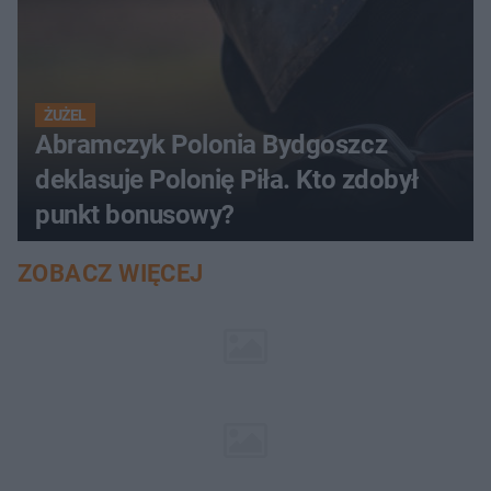
ŻUŻEL
Abramczyk Polonia Bydgoszcz
deklasuje Polonię Piła. Kto zdobył
punkt bonusowy?
ZOBACZ WIĘCEJ