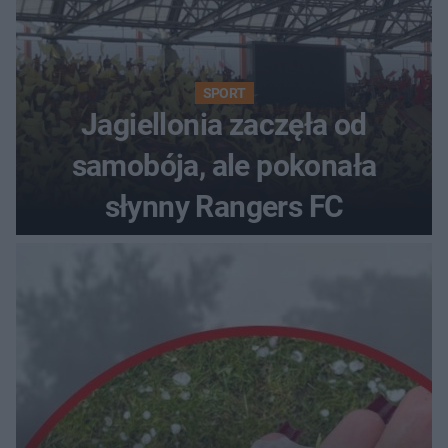
SPORT
Jagiellonia zaczęła od
samobója, ale pokonała
słynny Rangers FC