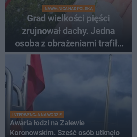
NAWAŁNICA NAD POLSKĄ
Grad wielkości pięści
zrujnował dachy. Jedna
osoba z obrażeniami trafiła
do szpitala
INTERWENCJA NA WODZIE
Awaria łodzi na Zalewie
Koronowskim. Sześć osób utknęło