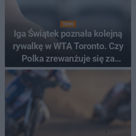
TENIS
Iga Świątek poznała kolejną
rywalkę w WTA Toronto. Czy
Polka zrewanżuje się za
ostatnią porażkę?