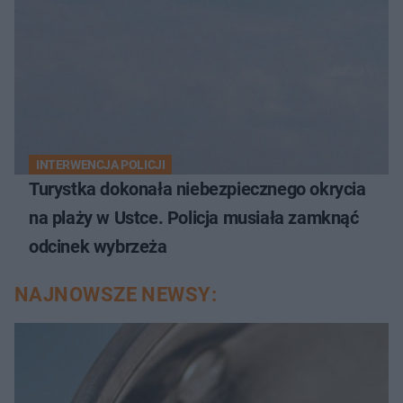
INTERWENCJA POLICJI
Turystka dokonała niebezpiecznego okrycia
na plaży w Ustce. Policja musiała zamknąć
odcinek wybrzeża
NAJNOWSZE NEWSY: