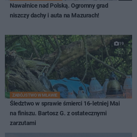
Nawałnice nad Polską. Ogromny grad
niszczy dachy i auta na Mazurach!
19
ZABÓJSTWO W MŁAWIE
Śledztwo w sprawie śmierci 16-letniej Mai
na finiszu. Bartosz G. z ostatecznymi
zarzutami