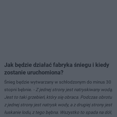
Jak będzie działać fabryka śniegu i kiedy
zostanie uruchomiona?
Śnieg będzie wytwarzany w schłodzonym do minus 30
stopni bębnie.
- Z jednej strony jest natryskiwany wodą.
Jest to taki grzebień, który się obraca. Podczas obrotu
z jednej strony jest natrysk wody, a z drugiej strony jest
łuskanie lodu, z tego bębna. Wszystko to spada na dół,