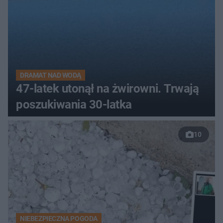
DRAMAT NAD WODĄ
47-latek utonął na żwirowni. Trwają
poszukiwania 30-latka
10
NIEBEZPIECZNA POGODA