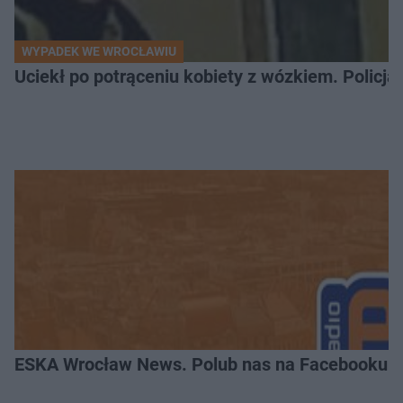
WYPADEK WE WROCŁAWIU
Uciekł po potrąceniu kobiety z wózkiem. Policja
ESKA Wrocław News. Polub nas na Facebooku!