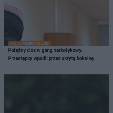
AKCJA POLSKICH SŁUŻB
Potężny cios w gang narkotykowy.
Przestępcy wpadli przez ukrytą kokainę