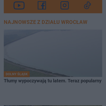
NAJNOWSZE Z DZIAŁU WROCŁAW
DOLNY ŚLĄSK
Tłumy wypoczywają tu latem. Teraz popularny z