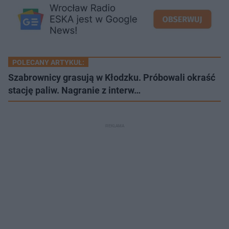
POLECANY ARTYKUŁ:
Szabrownicy grasują w Kłodzku. Próbowali okraść
stację paliw. Nagranie z interw…