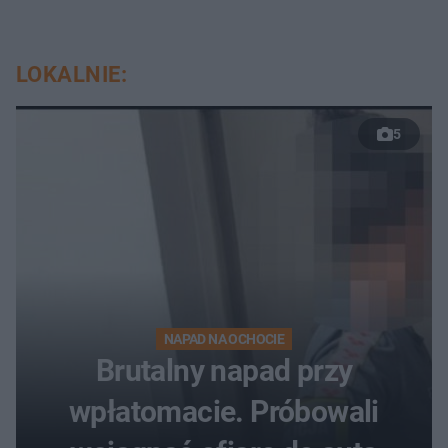
LOKALNIE:
5
NAPAD NA OCHOCIE
Brutalny napad przy
wpłatomacie. Próbowali