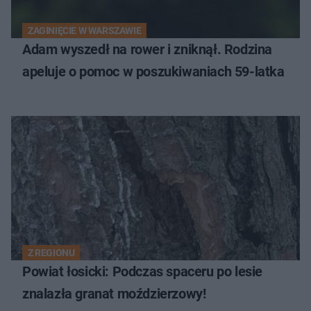
ZAGINIĘCIE W WARSZAWIE
Adam wyszedł na rower i zniknął. Rodzina
apeluje o pomoc w poszukiwaniach 59-latka
Z REGIONU
Powiat łosicki: Podczas spaceru po lesie
znalazła granat moździerzowy!