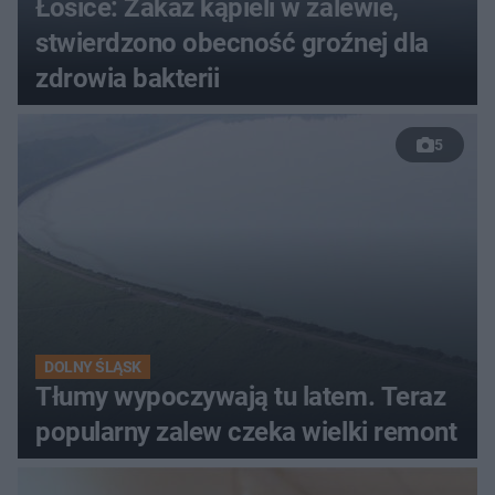
Łosice: Zakaz kąpieli w zalewie,
stwierdzono obecność groźnej dla
zdrowia bakterii
5
DOLNY ŚLĄSK
Tłumy wypoczywają tu latem. Teraz
popularny zalew czeka wielki remont