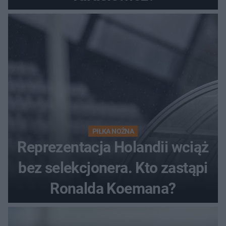
PIŁKA NOŻNA
Reprezentacja Holandii wciąż
bez selekcjonera. Kto zastąpi
Ronalda Koemana?