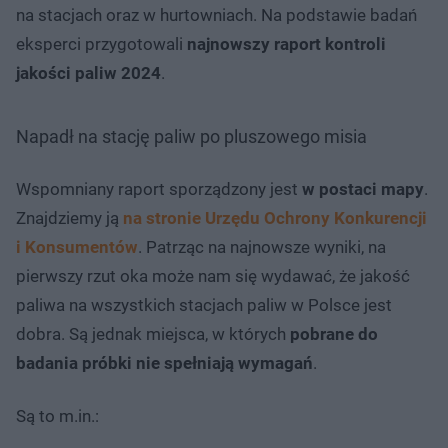
na stacjach oraz w hurtowniach. Na podstawie badań
eksperci przygotowali
najnowszy raport kontroli
jakości paliw 2024
.
Napadł na stację paliw po pluszowego misia
Wspomniany raport sporządzony jest
w postaci mapy
.
Znajdziemy ją
na stronie Urzędu Ochrony Konkurencji
i Konsumentów
. Patrząc na najnowsze wyniki, na
pierwszy rzut oka może nam się wydawać, że jakość
paliwa na wszystkich stacjach paliw w Polsce jest
dobra. Są jednak miejsca, w których
pobrane do
badania próbki nie spełniają wymagań
.
Są to m.in.: