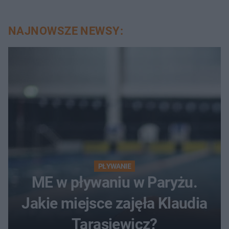
NAJNOWSZE NEWSY:
PŁYWANIE
ME w pływaniu w Paryżu.
Jakie miejsce zajęła Klaudia
Tarasiewicz?