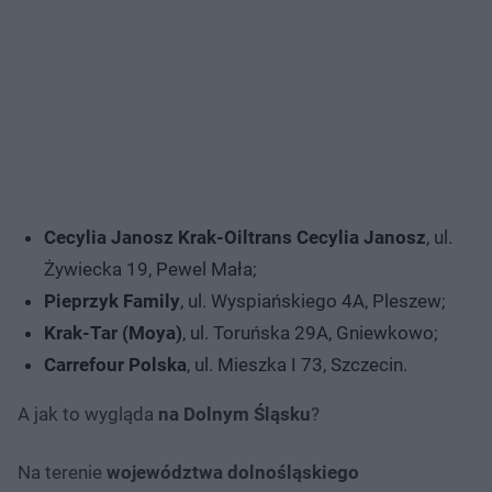
Cecylia Janosz Krak-Oiltrans Cecylia Janosz
, ul.
Żywiecka 19, Pewel Mała;
Pieprzyk Family
, ul. Wyspiańskiego 4A, Pleszew;
Krak-Tar (Moya)
, ul. Toruńska 29A, Gniewkowo;
Carrefour Polska
, ul. Mieszka I 73, Szczecin.
A jak to wygląda
na Dolnym Śląsku
?
Na terenie
województwa dolnośląskiego