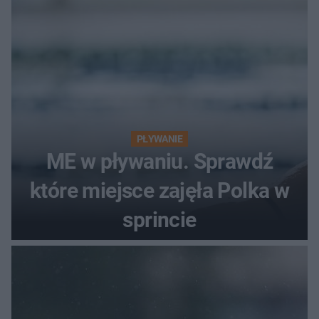
PŁYWANIE
ME w pływaniu. Sprawdź
które miejsce zajęła Polka w
sprincie