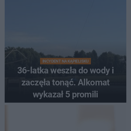
INCYDENT NA KĄPIELISKU
36-latka weszła do wody i
zaczęła tonąć. Alkomat
wykazał 5 promili