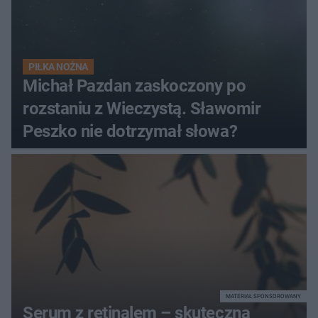
PIŁKA NOŻNA
Michał Pazdan zaskoczony po
rozstaniu z Wieczystą. Sławomir
Peszko nie dotrzymał słowa?
MATERIAŁ SPONSOROWANY
Serum z retinalem – skuteczna