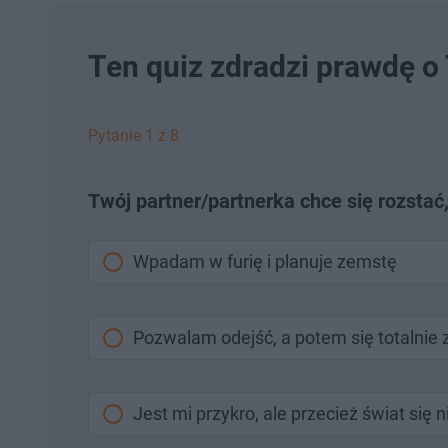
Ten quiz zdradzi prawdę o T
Pytanie 1 z 8
Twój partner/partnerka chce się rozstać
Wpadam w furię i planuje zemstę
Pozwalam odejść, a potem się totalnie
Jest mi przykro, ale przecież świat się 