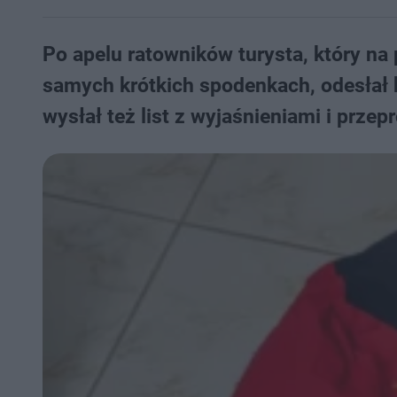
Po apelu ratowników turysta, który na
samych krótkich spodenkach, odesłał 
wysłał też list z wyjaśnieniami i prze