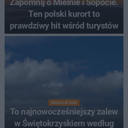
Zapomnij o Mielnie i Sopocie.
Ten polski kurort to
prawdziwy hit wśród turystów
WAKACJE 2026
To najnowocześniejszy zalew
w Świętokrzyskiem według