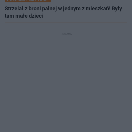
Strzelał z broni palnej w jednym z mieszkań! Były
tam małe dzieci