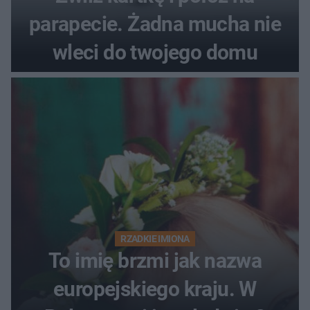
parapecie. Żadna mucha nie
wleci do twojego domu
RZADKIE IMIONA
To imię brzmi jak nazwa
europejskiego kraju. W