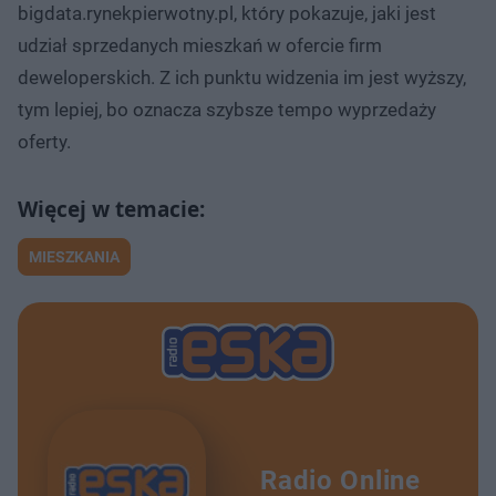
bigdata.rynekpierwotny.pl, który pokazuje, jaki jest
udział sprzedanych mieszkań w ofercie firm
deweloperskich. Z ich punktu widzenia im jest wyższy,
tym lepiej, bo oznacza szybsze tempo wyprzedaży
oferty.
MIESZKANIA
Radio Online