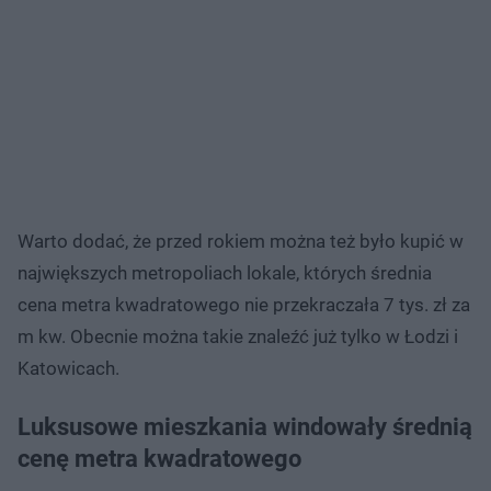
Warto dodać, że przed rokiem można też było kupić w
największych metropoliach lokale, których średnia
cena metra kwadratowego nie przekraczała 7 tys. zł za
m kw. Obecnie można takie znaleźć już tylko w Łodzi i
Katowicach.
Luksusowe mieszkania windowały średnią
cenę metra kwadratowego