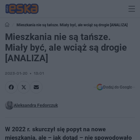
Mieszkania nie są tańsze. Miały być, ale wciąż są drogie [ANALIZA]
Mieszkania nie są tańsze.
Miały być, ale wciąż są drogie
[ANALIZA]
2023-01-20
13:01
Dodaj do Google
Aleksandra Fedorczuk
W 2022 r. skurczył się popyt na nowe
mieszkania, ale – jak dotąd – nie spowodowało