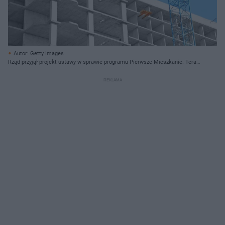
Autor: Getty Images
Rząd przyjął projekt ustawy w sprawie programu Pierwsze Mieszkanie. Teraz
ustawa trafi do Sejmu i będzie rozpatrywana od 12 do 14 kwietnia