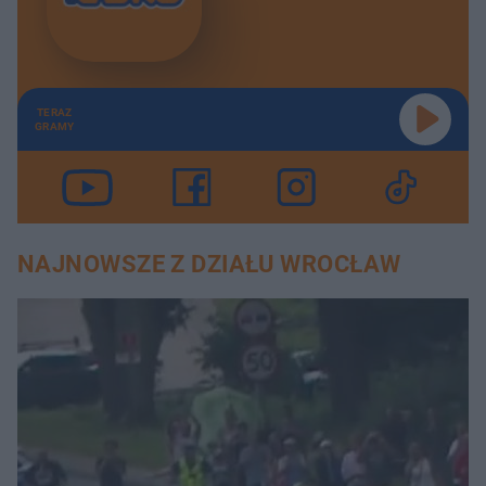
TERAZ
GRAMY
NAJNOWSZE Z DZIAŁU WROCŁAW