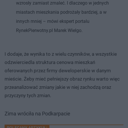
wzrosły zamiast zmaleć. I dlaczego w jednych
miastach mieszkania podrożały bardziej, a w
innych mniej – mówi ekspert portalu
RynekPierwotny.pl Marek Wielgo.
I dodaje, że wynika to z wielu czynników, a wszystkie
odzwierciedla struktura cenowa mieszkań
oferowanych przez firmy deweloperskie w danym
mieście. Żeby mieć pełniejszy obraz rynku warto więc
przeanalizować zmiany jakie w niej zachodzą oraz
przyczyny tych zmian.
Zima wróciła na Podkarpacie
POLECANY ARTYKUŁ: