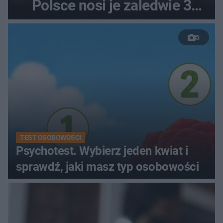
Polsce nosi je zaledwie 3
kobiety
5
TEST OSOBOWOŚCI
Psychotest. Wybierz jeden kwiat i
sprawdź, jaki masz typ osobowości