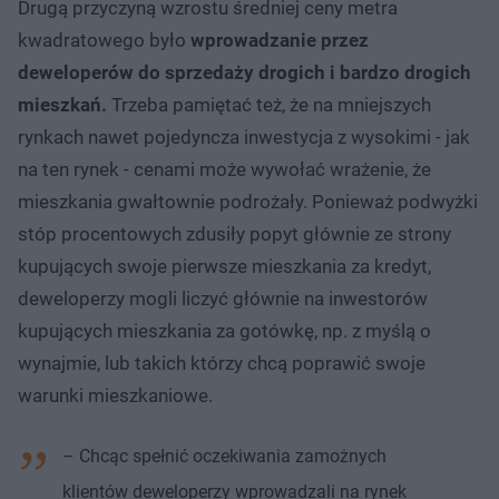
Drugą przyczyną wzrostu średniej ceny metra
kwadratowego było
wprowadzanie przez
deweloperów do sprzedaży drogich i bardzo drogich
mieszkań.
Trzeba pamiętać też, że na mniejszych
rynkach nawet pojedyncza inwestycja z wysokimi - jak
na ten rynek - cenami może wywołać wrażenie, że
mieszkania gwałtownie podrożały. Ponieważ podwyżki
stóp procentowych zdusiły popyt głównie ze strony
kupujących swoje pierwsze mieszkania za kredyt,
deweloperzy mogli liczyć głównie na inwestorów
kupujących mieszkania za gotówkę, np. z myślą o
wynajmie, lub takich którzy chcą poprawić swoje
warunki mieszkaniowe.
– Chcąc spełnić oczekiwania zamożnych
klientów deweloperzy wprowadzali na rynek