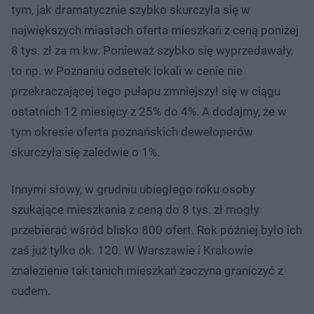
tym, jak dramatycznie szybko skurczyła się w
największych miastach oferta mieszkań z ceną poniżej
8 tys. zł za m kw. Ponieważ szybko się wyprzedawały,
to np. w Poznaniu odsetek lokali w cenie nie
przekraczającej tego pułapu zmniejszył się w ciągu
ostatnich 12 miesięcy z 25% do 4%. A dodajmy, że w
tym okresie oferta poznańskich deweloperów
skurczyła się zaledwie o 1%.
Innymi słowy, w grudniu ubiegłego roku osoby
szukające mieszkania z ceną do 8 tys. zł mogły
przebierać wśród blisko 800 ofert. Rok później było ich
zaś już tylko ok. 120. W Warszawie i Krakowie
znalezienie tak tanich mieszkań zaczyna graniczyć z
cudem.