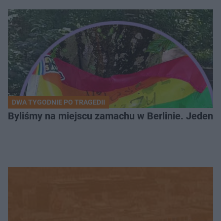
DWA TYGODNIE PO TRAGEDII
Byliśmy na miejscu zamachu w Berlinie. Jeden 