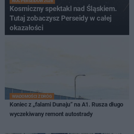
NOC PERSEIDÓW 2026
Kosmiczny spektakl nad Śląskiem.
Tutaj zobaczysz Perseidy w całej
okazałości
WIADOMOŚCI Z DRÓG
Koniec z „falami Dunaju” na A1. Rusza długo
wyczekiwany remont autostrady