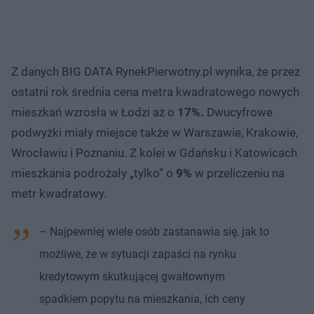
Z danych BIG DATA RynekPierwotny.pl wynika, że przez
ostatni rok średnia cena metra kwadratowego nowych
mieszkań wzrosła w Łodzi aż o
17%.
Dwucyfrowe
podwyżki miały miejsce także w Warszawie, Krakowie,
Wrocławiu i Poznaniu. Z kolei w Gdańsku i Katowicach
mieszkania podrożały „tylko” o
9%
w przeliczeniu na
metr kwadratowy.
– Najpewniej wiele osób zastanawia się, jak to
możliwe, że w sytuacji zapaści na rynku
kredytowym skutkującej gwałtownym
spadkiem popytu na mieszkania, ich ceny