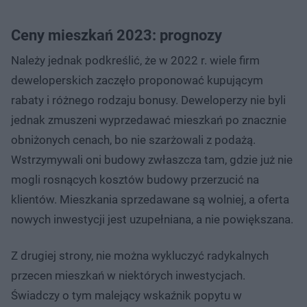
Ceny mieszkań 2023: prognozy
Należy jednak podkreślić, że w 2022 r. wiele firm
deweloperskich zaczęło proponować kupującym
rabaty i różnego rodzaju bonusy. Deweloperzy nie byli
jednak zmuszeni wyprzedawać mieszkań po znacznie
obniżonych cenach, bo nie szarżowali z podażą.
Wstrzymywali oni budowy zwłaszcza tam, gdzie już nie
mogli rosnących kosztów budowy przerzucić na
klientów. Mieszkania sprzedawane są wolniej, a oferta
nowych inwestycji jest uzupełniana, a nie powiększana.
Z drugiej strony, nie można wykluczyć radykalnych
przecen mieszkań w niektórych inwestycjach.
Świadczy o tym malejący wskaźnik popytu w