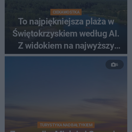
CIEKAWOSTKA
To najpiękniejsza plaża w
Świętokrzyskiem według AI.
Z widokiem na najwyższy
szczyt Gór Świętokrzyskich
6
TURYSTYKA NAD BAŁTYKIEM