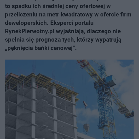
to spadku ich średniej ceny ofertowej w
przeliczeniu na metr kwadratowy w ofercie firm
deweloperskich. Eksperci portalu
RynekPierwotny.pl wyjaśniają, dlaczego nie
spełnia się prognoza tych, którzy wypatrują
„pęknięcia bańki cenowej”.