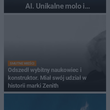
AI. Unikalne molo i
promenada
SMUTNE WIEŚCI
Odszedł wybitny naukowiec i
konstruktor. Miał swój udział w
historii marki Zenith