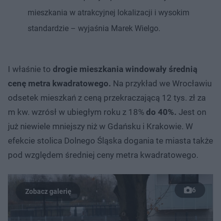
mieszkania w atrakcyjnej lokalizacji i wysokim
standardzie – wyjaśnia Marek Wielgo.
I właśnie to
drogie mieszkania windowały średnią
cenę metra kwadratowego.
Na przykład we Wrocławiu
odsetek mieszkań z ceną przekraczającą 12 tys. zł za
m kw. wzrósł w ubiegłym roku z 18%
do 40%.
Jest on
już niewiele mniejszy niż w Gdańsku i Krakowie. W
efekcie stolica Dolnego Śląska dogania te miasta także
pod względem średniej ceny metra kwadratowego.
6