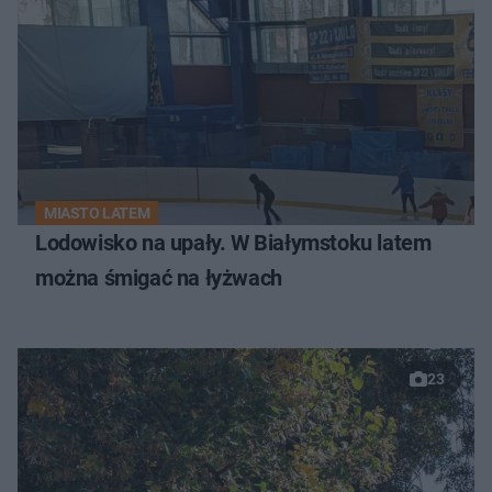
MIASTO LATEM
Lodowisko na upały. W Białymstoku latem
można śmigać na łyżwach
23