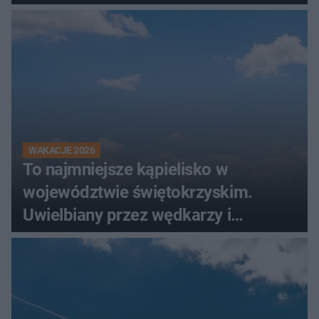
WAKACJE 2026
To najmniejsze kąpielisko w
województwie świętokrzyskim.
Uwielbiany przez wędkarzy i
turystów