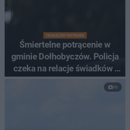
TRAGICZNY WYPADEK
Śmiertelne potrącenie w
gminie Dołhobyczów. Policja
czeka na relacje świadków i
nagrania z kamer
10