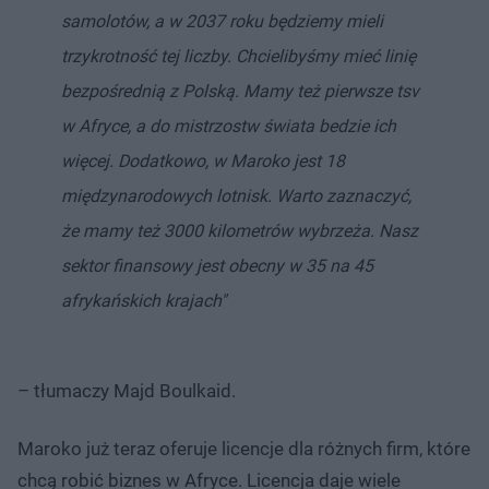
samolotów, a w 2037 roku będziemy mieli
trzykrotność tej liczby. Chcielibyśmy mieć linię
bezpośrednią z Polską. Mamy też pierwsze tsv
w Afryce, a do mistrzostw świata bedzie ich
więcej. Dodatkowo, w Maroko jest 18
międzynarodowych lotnisk. Warto zaznaczyć,
że mamy też 3000 kilometrów wybrzeża. Nasz
sektor finansowy jest obecny w 35 na 45
afrykańskich krajach"
– tłumaczy Majd Boulkaid.
Maroko już teraz oferuje licencje dla różnych firm, które
chcą robić biznes w Afryce. Licencja daje wiele