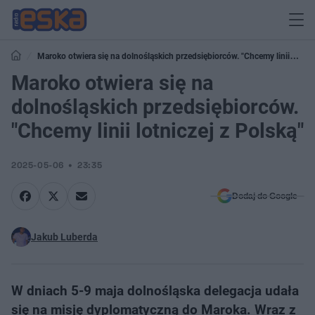
Maroko otwiera się na dolnośląskich przedsiębiorców. "Chcemy linii
lotniczej z Polską"
Maroko otwiera się na
dolnośląskich przedsiębiorców.
"Chcemy linii lotniczej z Polską"
2025-05-06
23:35
Dodaj do Google
Jakub Luberda
W dniach 5-9 maja dolnośląska delegacja udała
się na misję dyplomatyczną do Maroka. Wraz z