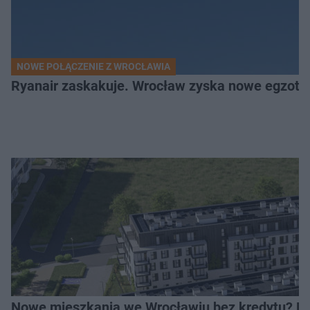
NOWE POŁĄCZENIE Z WROCŁAWIA
Ryanair zaskakuje. Wrocław zyska nowe egzoty
Nowe mieszkania we Wrocławiu bez kredytu? Rus