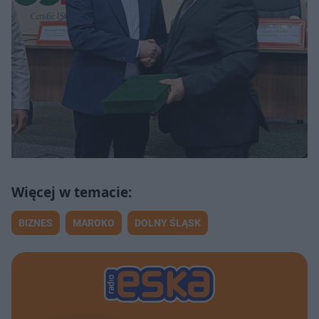
BIZNES
MAROKO
DOLNY ŚLĄSK