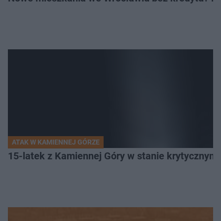
ATAK W KAMIENNEJ GÓRZE
15-latek z Kamiennej Góry w stanie krytycznym. 