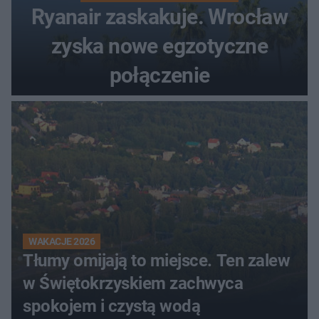
Ryanair zaskakuje. Wrocław
zyska nowe egzotyczne
połączenie
WAKACJE 2026
Tłumy omijają to miejsce. Ten zalew
w Świętokrzyskiem zachwyca
spokojem i czystą wodą