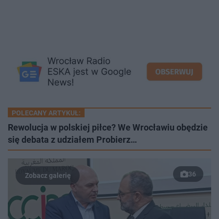
POLECANY ARTYKUŁ:
Rewolucja w polskiej piłce? We Wrocławiu obędzie
się debata z udziałem Probierz…
36