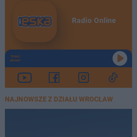
Radio Online
TERAZ
GRAMY
NAJNOWSZE Z DZIAŁU WROCŁAW