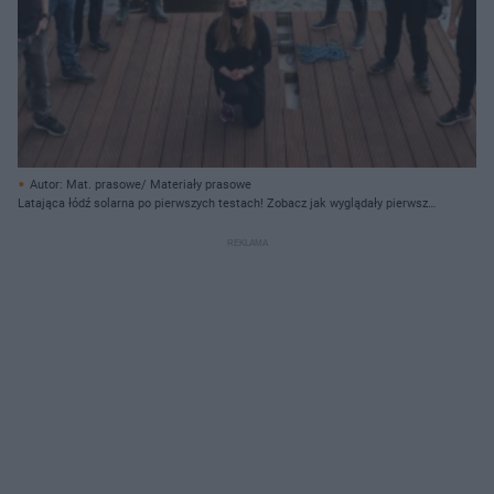
Autor: Mat. prasowe/ Materiały prasowe
Latająca łódź solarna po pierwszych testach! Zobacz jak wyglądały pierwsze
próby [VIDEO AUDIO]