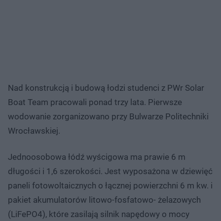
Nad konstrukcją i budową łodzi studenci z PWr Solar
Boat Team pracowali ponad trzy lata. Pierwsze
wodowanie zorganizowano przy Bulwarze Politechniki
Wrocławskiej.
Jednoosobowa łódź wyścigowa ma prawie 6 m
długości i 1,6 szerokości. Jest wyposażona w dziewięć
paneli fotowoltaicznych o łącznej powierzchni 6 m kw. i
pakiet akumulatorów litowo-fosfatowo- żelazowych
(LiFePO4), które zasilają silnik napędowy o mocy