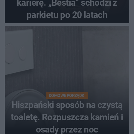
karierę. „Bestia” schodzi z
parkietu po 20 latach
DOMOWE PORZĄDKI
Hiszpański sposób na czystą
toaletę. Rozpuszcza kamień i
osady przez noc