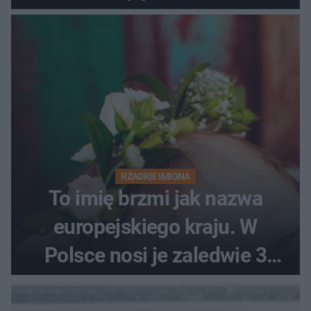
RZADKIE IMIONA
To imię brzmi jak nazwa
europejskiego kraju. W
Polsce nosi je zaledwie 3
kobiety