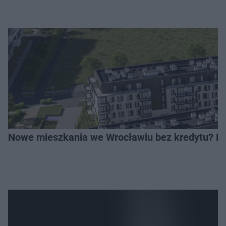
Nowe mieszkania we Wrocławiu bez kredytu? Rus