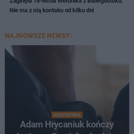
Zaginęła 16-letnia Weronika z Białegostoku.
Nie ma z nią kontaku od kilku dni
NAJNOWSZE NEWSY:
KOSZYKÓWKA
Adam Hrycaniuk kończy