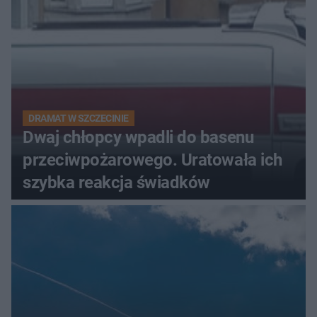
DRAMAT W SZCZECINIE
Dwaj chłopcy wpadli do basenu
przeciwpożarowego. Uratowała ich
szybka reakcja świadków