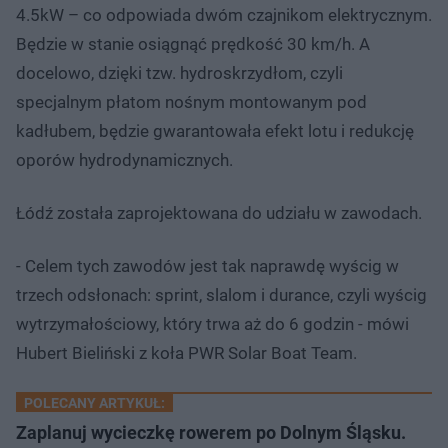
4.5kW – co odpowiada dwóm czajnikom elektrycznym.
Będzie w stanie osiągnąć prędkość 30 km/h. A
docelowo, dzięki tzw. hydroskrzydłom, czyli
specjalnym płatom nośnym montowanym pod
kadłubem, będzie gwarantowała efekt lotu i redukcję
oporów hydrodynamicznych.
Łódź została zaprojektowana do udziału w zawodach.
- Celem tych zawodów jest tak naprawdę wyścig w
trzech odsłonach: sprint, slalom i durance, czyli wyścig
wytrzymałościowy, który trwa aż do 6 godzin - mówi
Hubert Bieliński z koła PWR Solar Boat Team.
POLECANY ARTYKUŁ:
Zaplanuj wycieczkę rowerem po Dolnym Śląsku.