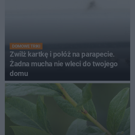
DOMOWE TRIKI
Zwilż kartkę i połóż na parapecie.
Żadna mucha nie wleci do twojego
domu