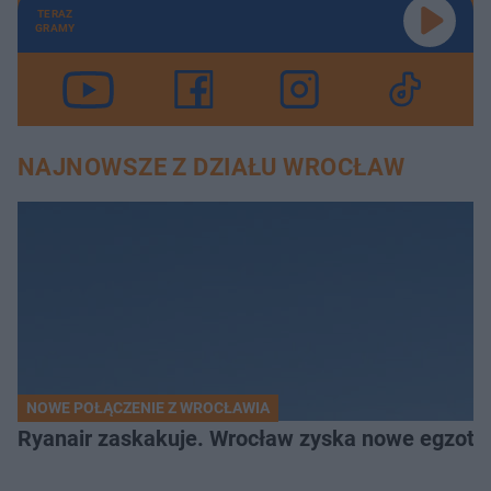
TERAZ
GRAMY
NAJNOWSZE Z DZIAŁU WROCŁAW
NOWE POŁĄCZENIE Z WROCŁAWIA
Ryanair zaskakuje. Wrocław zyska nowe egzoty