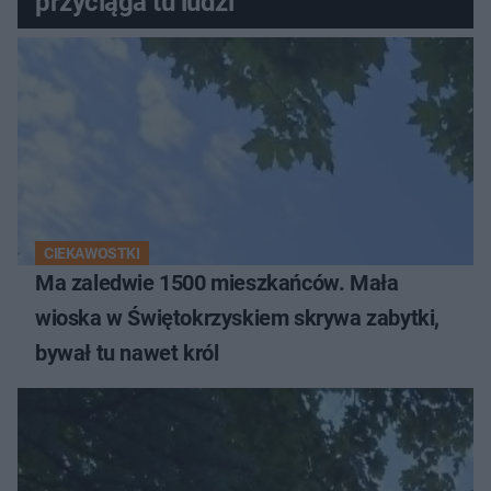
przyciąga tu ludzi
CIEKAWOSTKI
Ma zaledwie 1500 mieszkańców. Mała
wioska w Świętokrzyskiem skrywa zabytki,
bywał tu nawet król