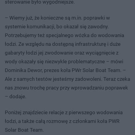
sterowanie było wygodniejsze.
– Wiemy już, że konieczne są m.in. poprawki w
systemie komunikacji, bo okazał się zawodny.
Potrzebujemy też specjalnego wózka do wodowania
łodzi. Ze względu na dostępną infrastrukturę i duże
gabaryty łodzi jej zwodowanie oraz wyciągnięcie z
wody okazały się niezwykle problematyczne – mówi
Dominika Dewor, prezes koła PWr Solar Boat Team. –
Ale z samych testów jesteśmy zadowoleni. Teraz czeka
nas znowu trochę pracy przy wprowadzaniu poprawek
– dodaje.
Poniżej znajdziecie relacje z pierwszego wodowania
łodzi, a także całą rozmowę z członkami koła PWR
Solar Boat Team.