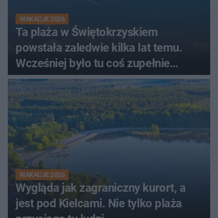
WAKACJE 2026
Ta plaża w Świętokrzyskiem
powstała zaledwie kilka lat temu.
Wcześniej było tu coś zupełnie
innego
WAKACJE 2026
Wygląda jak zagraniczny kurort, a
jest pod Kielcami. Nie tylko plaża