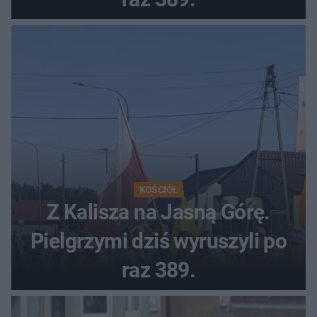
KOŚCIÓŁ
Z Kalisza na Jasną Górę.
Pielgrzymi dziś wyruszyli po
raz 389.