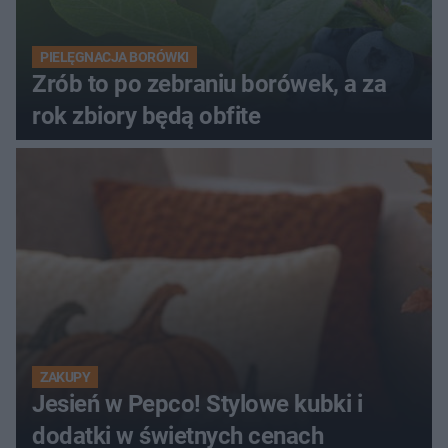
PIELĘGNACJA BORÓWKI
Zrób to po zebraniu borówek, a za
rok zbiory będą obfite
ZAKUPY
Jesień w Pepco! Stylowe kubki i
dodatki w świetnych cenach