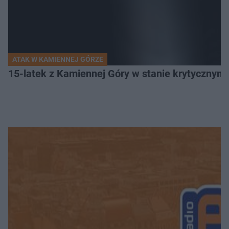
ATAK W KAMIENNEJ GÓRZE
15-latek z Kamiennej Góry w stanie krytycznym. 