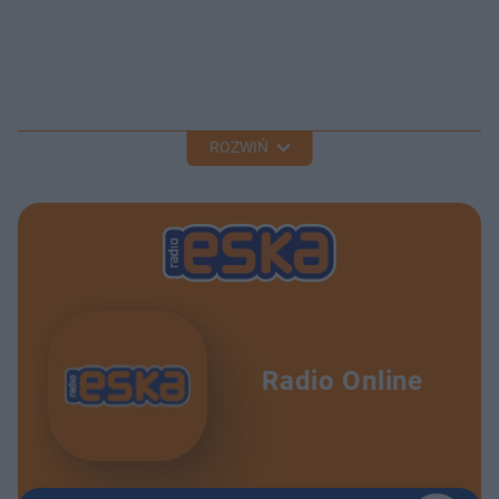
ROZWIŃ
Radio Online