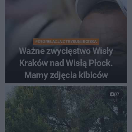
FOTORELACJA Z TRYBUN I BOISKA
Ważne zwycięstwo Wisły
Kraków nad Wisłą Płock.
Mamy zdjęcia kibiców
37