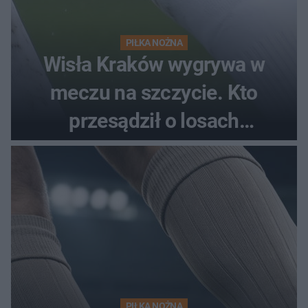
PIŁKA NOŻNA
Wisła Kraków wygrywa w
meczu na szczycie. Kto
przesądził o losach
spotkania?
PIŁKA NOŻNA