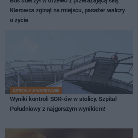
Bus uderzył w drzewo z przerażającą siłą.
Kierowca zginął na miejscu, pasażer walczy
o życie
SZPITALE W WARSZAWIE
Wyniki kontroli SOR-ów w stolicy. Szpital
Południowy z najgorszym wynikiem!