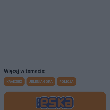
KRADZIEŻ
JELENIA GÓRA
POLICJA