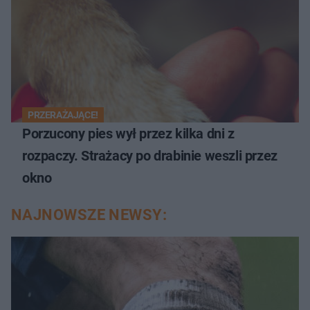
PRZERAŻAJĄCE!
Porzucony pies wył przez kilka dni z
rozpaczy. Strażacy po drabinie weszli przez
okno
NAJNOWSZE NEWSY: