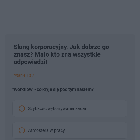
Slang korporacyjny. Jak dobrze go
znasz? Mało kto zna wszystkie
odpowiedzi!
Pytanie 1 z 7
"Workflow" - co kryje się pod tym hasłem?
Szybkość wykonywania zadań
Atmosfera w pracy