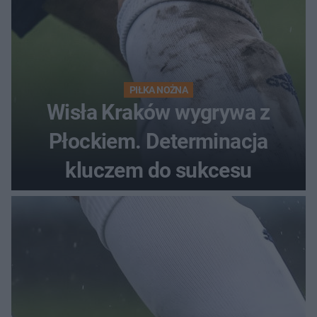
PIŁKA NOŻNA
Wisła Kraków wygrywa z
Płockiem. Determinacja
kluczem do sukcesu