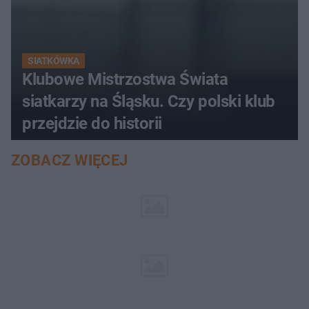
SIATKÓWKA
Klubowe Mistrzostwa Świata
siatkarzy na Śląsku. Czy polski klub
przejdzie do historii
ZOBACZ WIĘCEJ