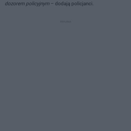
dozorem policyjnym
– dodają policjanci.