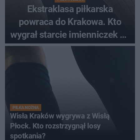
Ekstraklasa piłkarska
powraca do Krakowa. Kto
wygrał starcie imienniczek na
pełnym stadionie
PIŁKA NOŻNA
Wisła Kraków wygrywa z Wisłą
Płock. Kto rozstrzygnął losy
spotkania?