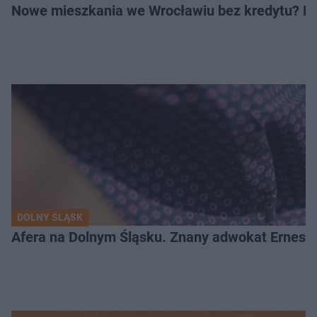
Nowe mieszkania we Wrocławiu bez kredytu? Rus
DOLNY ŚLĄSK
Afera na Dolnym Śląsku. Znany adwokat Ernest 