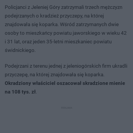
Policjanci z Jeleniej Góry zatrzymali trzech mężczyzn
podejrzanych o kradzież przyczepy, na której
znajdowała się koparka. Wśród zatrzymanych dwie
osoby to mieszkańcy powiatu jaworskiego w wieku 42
i 31 lat, oraz jeden 35-letni mieszkaniec powiatu
świdnickiego.
Podejrzani z terenu jednej z jeleniogórskich firm ukradli
przyczepę, na której znajdowała się koparka.
Okradziony właściciel oszacował skradzione mienie
na 108 tys. zł
.