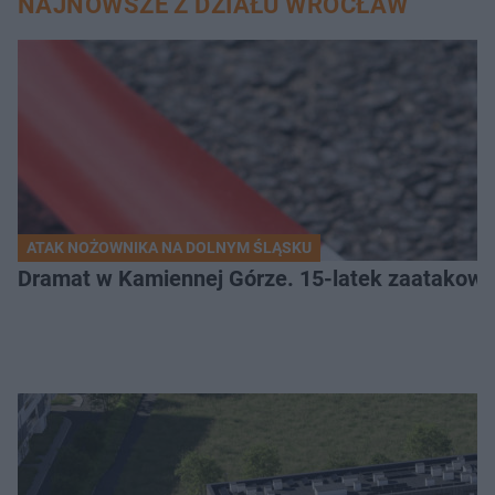
NAJNOWSZE Z DZIAŁU WROCŁAW
ATAK NOŻOWNIKA NA DOLNYM ŚLĄSKU
Dramat w Kamiennej Górze. 15-latek zaatakow