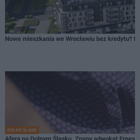
Nowe mieszkania we Wrocławiu bez kredytu? Rus
DOLNY ŚLĄSK
Afera na Dolnym Śląsku. Znany adwokat Ernest 