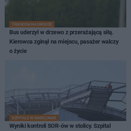
TRAGEDIA NA DRODZE
Bus uderzył w drzewo z przerażającą siłą.
Kierowca zginął na miejscu, pasażer walczy
o życie
SZPITALE W WARSZAWIE
Wyniki kontroli SOR-ów w stolicy. Szpital