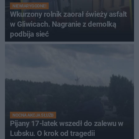
NIEWIARYGODNE!
Wkurzony rolnik zaorał świeży asfalt
w Gliwicach. Nagranie z demolką
podbija sieć
NOCNA AKCJA SŁUŻB
Pijany 17-latek wszedł do zalewu w
Lubsku. O krok od tragedii