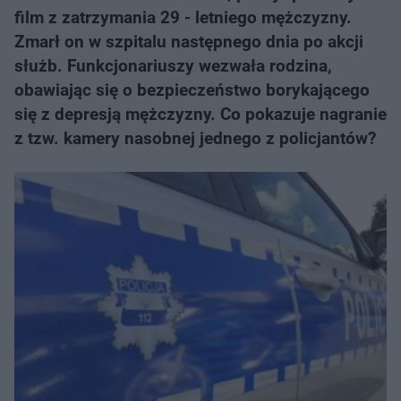
film z zatrzymania 29 - letniego mężczyzny.
Zmarł on w szpitalu następnego dnia po akcji
służb. Funkcjonariuszy wezwała rodzina,
obawiając się o bezpieczeństwo borykającego
się z depresją mężczyzny. Co pokazuje nagranie
z tzw. kamery nasobnej jednego z policjantów?