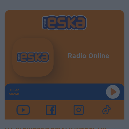
Radio Online
TERAZ
GRAMY