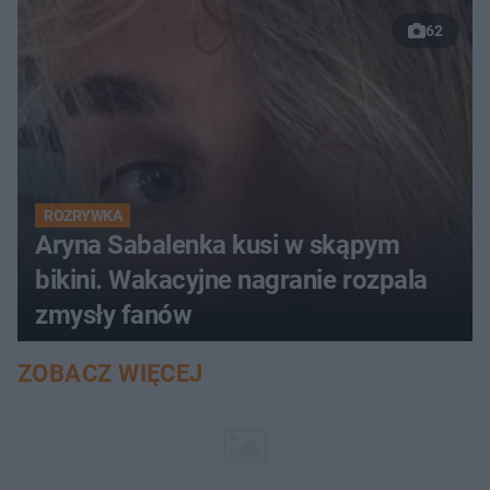
62
ROZRYWKA
Aryna Sabalenka kusi w skąpym
bikini. Wakacyjne nagranie rozpala
zmysły fanów
ZOBACZ WIĘCEJ