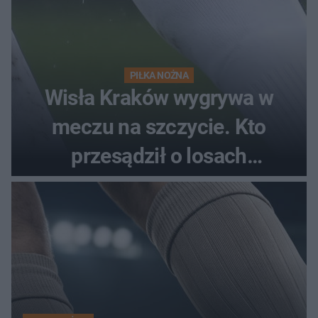
PIŁKA NOŻNA
Wisła Kraków wygrywa w
meczu na szczycie. Kto
przesądził o losach
spotkania?