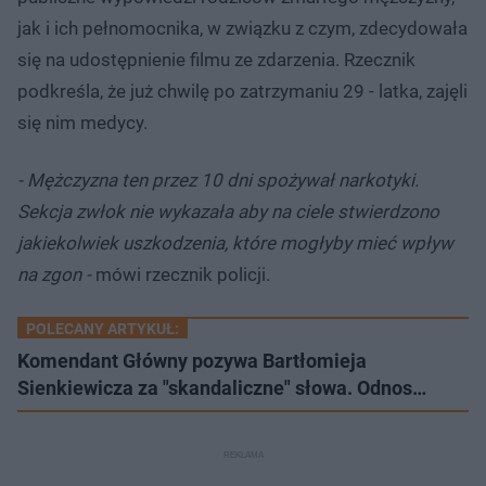
jak i ich pełnomocnika, w związku z czym, zdecydowała
się na udostępnienie filmu ze zdarzenia. Rzecznik
podkreśla, że już chwilę po zatrzymaniu 29 - latka, zajęli
się nim medycy.
- Mężczyzna ten przez 10 dni spożywał narkotyki.
Sekcja zwłok nie wykazała aby na ciele stwierdzono
jakiekolwiek uszkodzenia, które mogłyby mieć wpływ
na zgon -
mówi rzecznik policji.
POLECANY ARTYKUŁ:
Komendant Główny pozywa Bartłomieja
Sienkiewicza za "skandaliczne" słowa. Odnos…