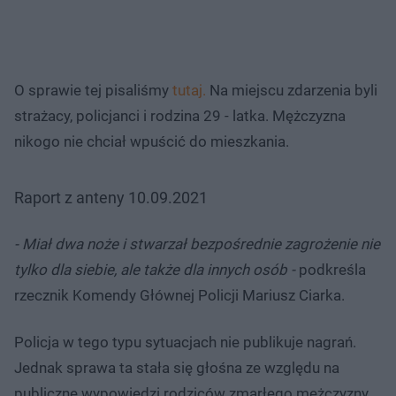
O sprawie tej pisaliśmy
tutaj.
Na miejscu zdarzenia byli
strażacy, policjanci i rodzina 29 - latka. Mężczyzna
nikogo nie chciał wpuścić do mieszkania.
Raport z anteny 10.09.2021
- Miał dwa noże i stwarzał bezpośrednie zagrożenie nie
tylko dla siebie, ale także dla innych osób -
podkreśla
rzecznik Komendy Głównej Policji Mariusz Ciarka.
Policja w tego typu sytuacjach nie publikuje nagrań.
Jednak sprawa ta stała się głośna ze względu na
publiczne wypowiedzi rodziców zmarłego mężczyzny,