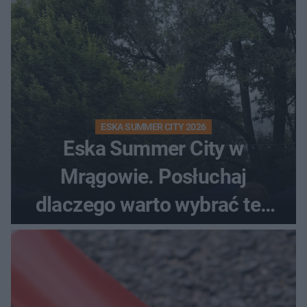
ESKA SUMMER CITY 2026
Eska Summer City w
Mrągowie. Posłuchaj
dlaczego warto wybrać ten
kierunek na urlop!