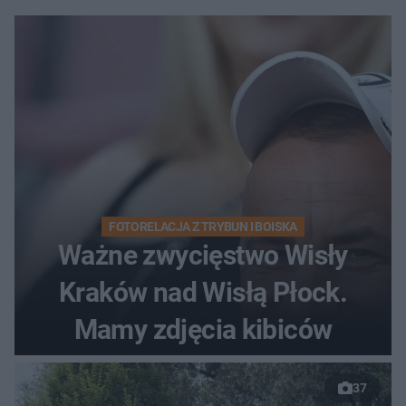
FOTORELACJA Z TRYBUN I BOISKA
Ważne zwycięstwo Wisły
Kraków nad Wisłą Płock.
Mamy zdjęcia kibiców
37