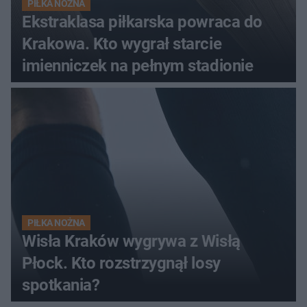
PIŁKA NOŻNA
Ekstraklasa piłkarska powraca do
Krakowa. Kto wygrał starcie
imienniczek na pełnym stadionie
PIŁKA NOŻNA
Wisła Kraków wygrywa z Wisłą
Płock. Kto rozstrzygnął losy
spotkania?