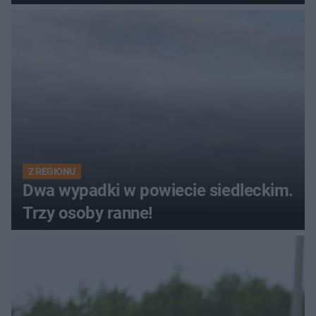
Z REGIONU
Dwa wypadki w powiecie siedleckim.
Trzy osoby ranne!