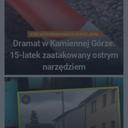
ATAK NOŻOWNIKA NA DOLNYM ŚLĄSKU
Dramat w Kamiennej Górze.
15-latek zaatakowany ostrym
narzędziem