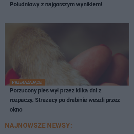
Południowy z najgorszym wynikiem!
PRZERAŻAJĄCE!
Porzucony pies wył przez kilka dni z
rozpaczy. Strażacy po drabinie weszli przez
okno
NAJNOWSZE NEWSY: