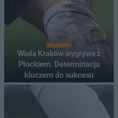
PIŁKA NOŻNA
Wisła Kraków wygrywa z
Płockiem. Determinacja
kluczem do sukcesu