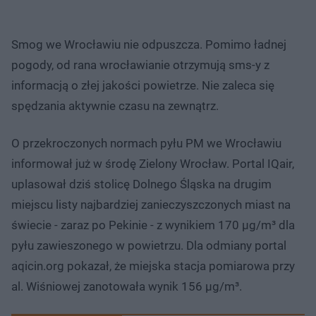
Smog we Wrocławiu nie odpuszcza. Pomimo ładnej
pogody, od rana wrocławianie otrzymują sms-y z
informacją o złej jakości powietrze. Nie zaleca się
spędzania aktywnie czasu na zewnątrz.
O przekroczonych normach pyłu PM we Wrocławiu
informował już w środę Zielony Wrocław. Portal IQair,
uplasował dziś stolicę Dolnego Śląska na drugim
miejscu listy najbardziej zanieczyszczonych miast na
świecie - zaraz po Pekinie - z wynikiem 170 µg/m³ dla
pyłu zawieszonego w powietrzu. Dla odmiany portal
aqicin.org pokazał, że miejska stacja pomiarowa przy
al. Wiśniowej zanotowała wynik 156 µg/m³.