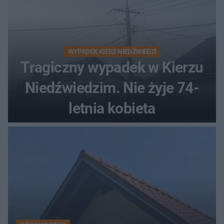
WYPADEK KIERZ NIEDŹWIEDZI
Tragiczny wypadek w Kierzu
Niedźwiedzim. Nie żyje 74-
letnia kobieta