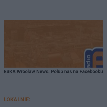
ESKA Wrocław News. Polub nas na Facebooku!
LOKALNIE: