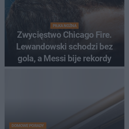
PIŁKA NOŻNA
Zwycięstwo Chicago Fire.
Lewandowski schodzi bez
gola, a Messi bije rekordy
DOMOWE PORADY