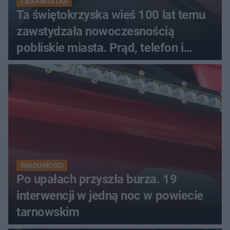
CIEKAWOSTKA
Ta świętokrzyska wieś 100 lat temu
zawstydzała nowoczesnością
pobliskie miasta. Prąd, telefon i
luksusowa auta
WIADOMOŚCI
Po upałach przyszła burza. 19
interwencji w jedną noc w powiecie
tarnowskim