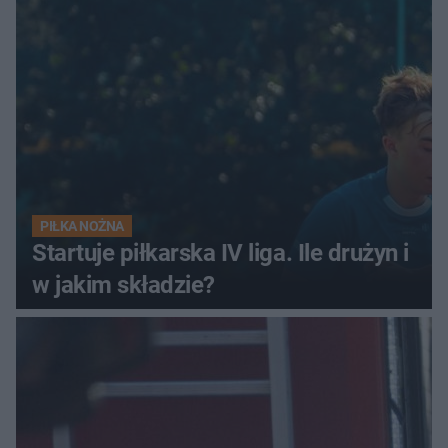
PIŁKA NOŻNA
Startuje piłkarska IV liga. Ile drużyn i
w jakim składzie?