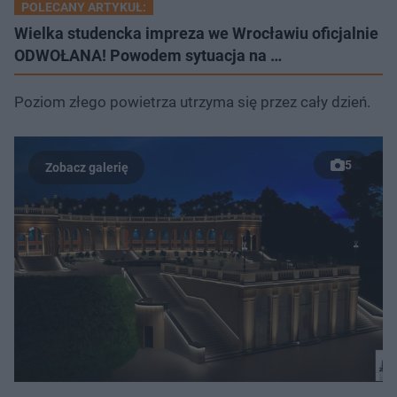
POLECANY ARTYKUŁ:
Wielka studencka impreza we Wrocławiu oficjalnie
ODWOŁANA! Powodem sytuacja na …
Poziom złego powietrza utrzyma się przez cały dzień.
5