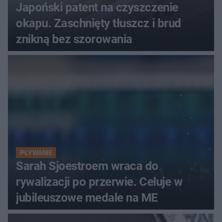
Japoński patent na czyszczenie
okapu. Zaschnięty tłuszcz i brud
znikną bez szorowania
PŁYWANIE
Sarah Sjoestroem wraca do
rywalizacji po przerwie. Celuje w
jubileuszowe medale na ME