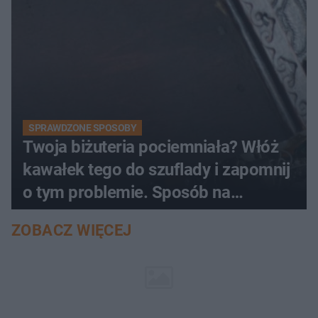
SPRAWDZONE SPOSOBY
Twoja biżuteria pociemniała? Włóż
kawałek tego do szuflady i zapomnij
o tym problemie. Sposób na
pociemniałą biżuterię
ZOBACZ WIĘCEJ