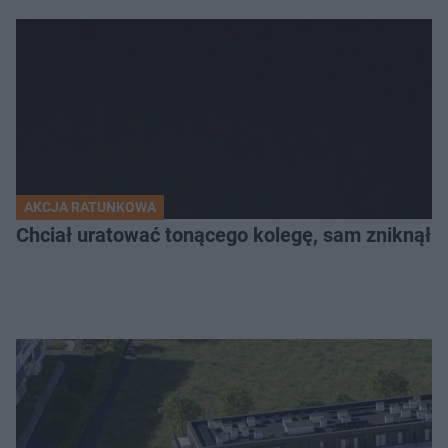
AKCJA RATUNKOWA
Chciał uratować tonącego kolegę, sam zniknął 