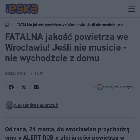
FATALNA jakość powietrza we Wrocławiu! Jeśli nie musicie - nie
wychodźcie z domu
FATALNA jakość powietrza we
Wrocławiu! Jeśli nie musicie -
nie wychodźcie z domu
2022-03-24
11:17
Dodaj do Google
Aleksandra Fedorczuk
Od rana, 24 marca, do wrocławian przychodzą
sms-y ALERT RCB o złej jakości powietrza w