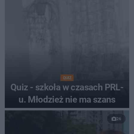
QUIZ
Quiz - szkoła w czasach PRL-
u. Młodzież nie ma szans
26