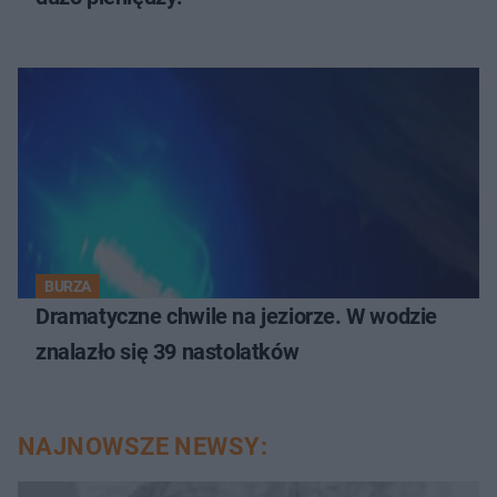
BURZA
Dramatyczne chwile na jeziorze. W wodzie
znalazło się 39 nastolatków
NAJNOWSZE NEWSY: