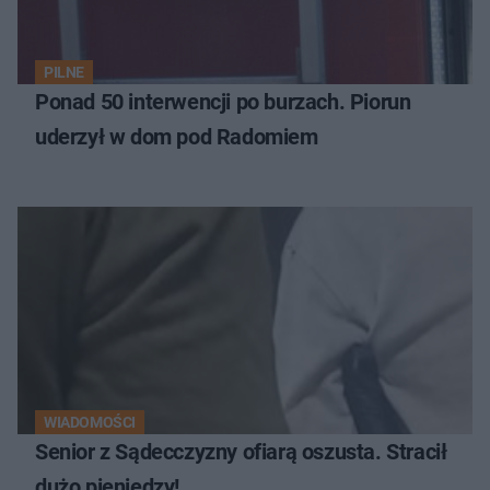
PILNE
Ponad 50 interwencji po burzach. Piorun
uderzył w dom pod Radomiem
WIADOMOŚCI
Senior z Sądecczyzny ofiarą oszusta. Stracił
dużo pieniędzy!