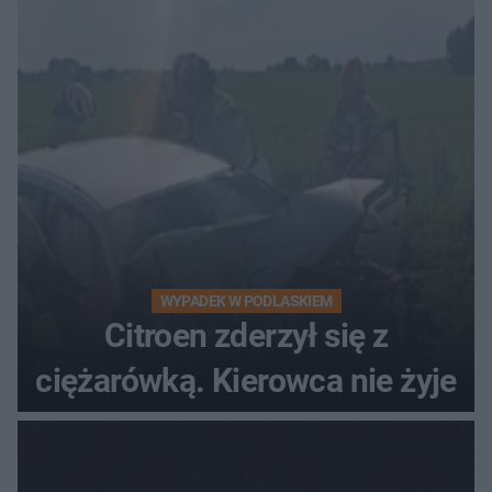
WYPADEK W PODLASKIEM
Citroen zderzył się z
ciężarówką. Kierowca nie żyje