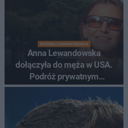
RODZINA LEWANDOWSKICH
Anna Lewandowska
dołączyła do męża w USA.
Podróż prywatnym
odrzutowcem to dopiero
początek!