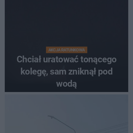
AKCJA RATUNKOWA
Chciał uratować tonącego
kolegę, sam zniknął pod
wodą