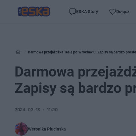
ESKA Story
Dołącz
Darmowa przejażdżka Teslą po Wrocławiu. Zapisy są bardzo proste
Darmowa przejażdż
Zapisy są bardzo p
2024-02-13
11:20
Weronika Plucinska