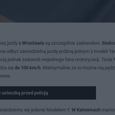
kiej jazdy
z Wrocławia
są szczególnie zadowoleni.
Stolic
na odbyć samodzielną jazdę próbną jednym z modeli Tes
ścią jednak zadowoli niejednego fana motoryzacji. Tesla
dza się
do 100 km/h
. Maksymalnie za to można nią pędz
stwie.
 ucieczką przed policją
zejedziemy się jedynie Modelem Y.
W Katowicach
mamy