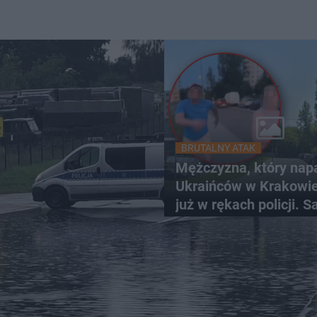
BRUTALNY ATAK
Mężczyzna, który nap
Ukraińców w Krakowie,
już w rękach policji. S
zgłosił