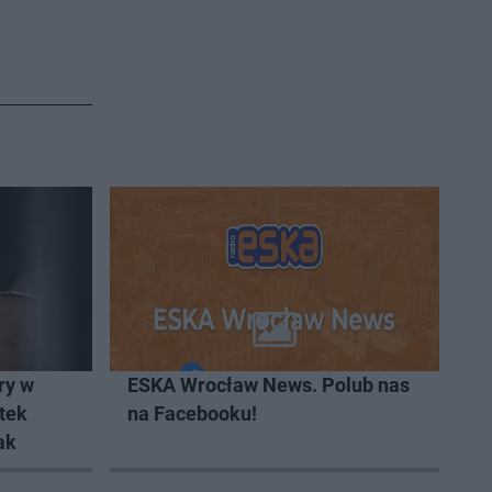
ry w
ESKA Wrocław News. Polub nas
tek
na Facebooku!
ak