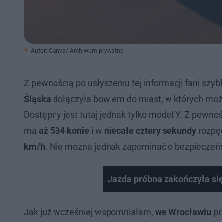
Autor: Canva/ Archiwum prywatne
Z pewnością po usłyszeniu tej informacji fani szyb
Śląska
dołączyła bowiem do miast, w których moż
Dostępny jest tutaj jednak tylko model Y. Z pewno
ma
aż 534 konie
i w
niecałe cztery sekundy
rozpę
km/h
. Nie można jednak zapominać o bezpieczeń
Jazda próbna zakończyła się
Jak już wcześniej wspomniałam,
we Wrocławiu
pr