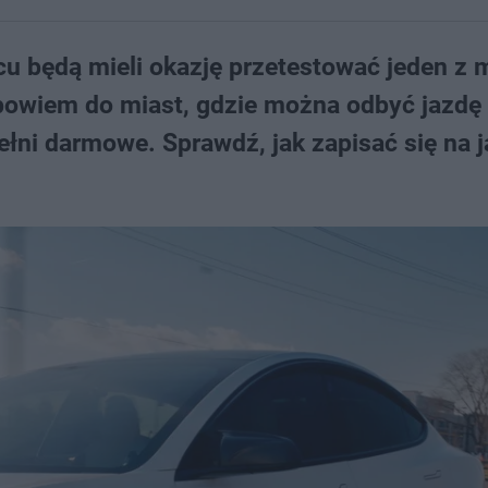
cu będą mieli okazję przetestować jeden z 
a bowiem do miast, gdzie można odbyć jazdę
pełni darmowe. Sprawdź, jak zapisać się na 