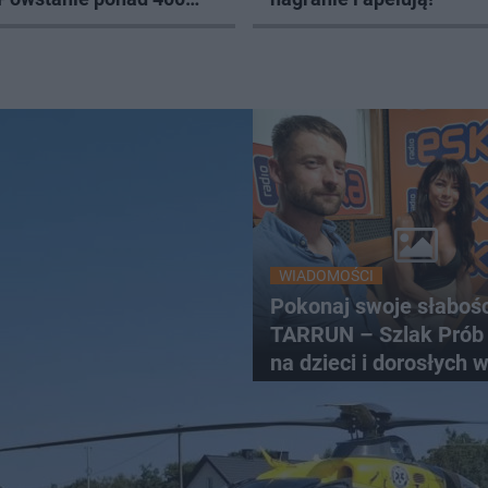
WIADOMOŚCI
Pokonaj swoje słaboś
TARRUN – Szlak Prób
na dzieci i dorosłych w
Dunajca