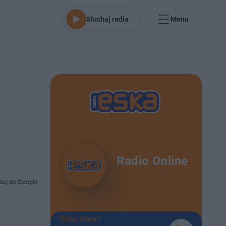
Słuchaj radia
Menu
Radio Online
daj do Google
TERAZ GRAMY