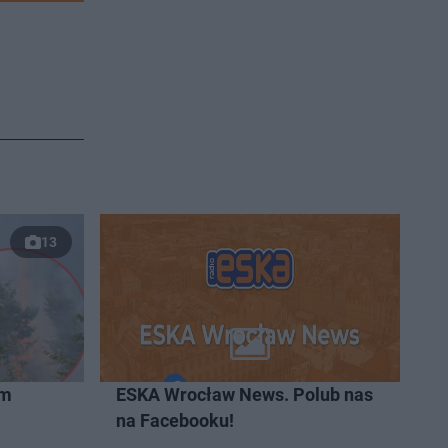
13
ym
ESKA Wrocław News. Polub nas
na Facebooku!