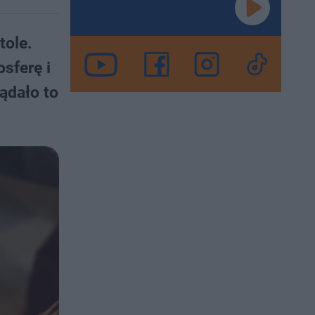
tole.
sferę i
ądało to