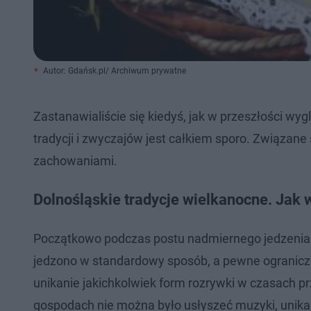
Autor: Gdańsk.pl/ Archiwum prywatne
Zastanawialiście się kiedyś, jak w przeszłości wy
tradycji i zwyczajów jest całkiem sporo. Związane 
zachowaniami.
Dolnośląskie tradycje wielkanocne. Jak 
Początkowo podczas postu nadmiernego jedzenia un
jedzono w standardowy sposób, a pewne ogranicze
unikanie jakichkolwiek form rozrywki w czasach pr
gospodach nie można było usłyszeć muzyki, unika