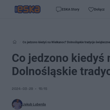
ESKA Story
Dołącz
Co jedzono kiedyś na Wielkanoc? Dolnośląskie tradycje świąteczne
Co jedzono kiedyś 
Dolnośląskie trady
2024-03-29
15:15
Jakub Luberda