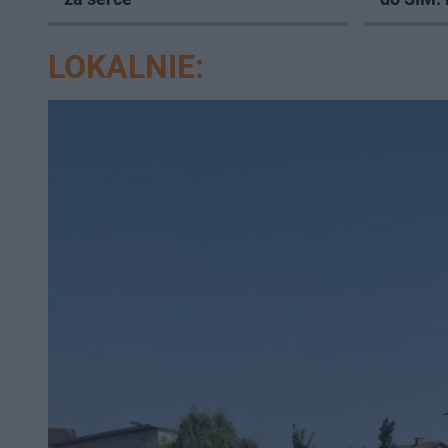
lokali
LOKALNIE: