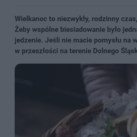
Wielkanoc to niezwykły, rodzinny czas,
Żeby wspólne biesiadowanie było jedn
jedzenie. Jeśli nie macie pomysłu na w
w przeszłości na terenie Dolnego Śląs