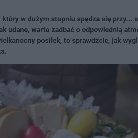
 który w dużym stopniu spędza się przy... s
ak udane, warto zadbać o odpowiednią atmo
ielkanocny posiłek, to sprawdźcie, jak wygl
ka.