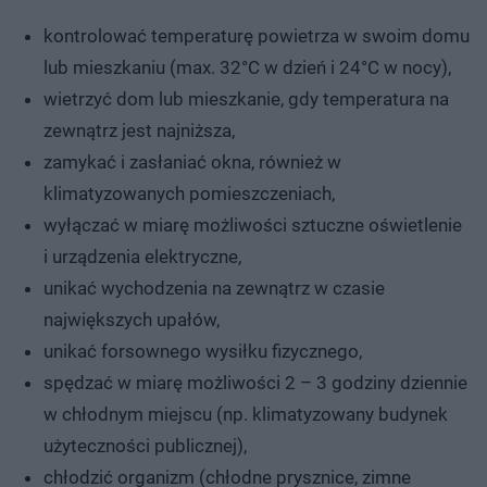
kontrolować temperaturę powietrza w swoim domu
lub mieszkaniu (max. 32°C w dzień i 24°C w nocy),
wietrzyć dom lub mieszkanie, gdy temperatura na
zewnątrz jest najniższa,
zamykać i zasłaniać okna, również w
klimatyzowanych pomieszczeniach,
wyłączać w miarę możliwości sztuczne oświetlenie
i urządzenia elektryczne,
unikać wychodzenia na zewnątrz w czasie
największych upałów,
unikać forsownego wysiłku fizycznego,
spędzać w miarę możliwości 2 – 3 godziny dziennie
w chłodnym miejscu (np. klimatyzowany budynek
użyteczności publicznej),
chłodzić organizm (chłodne prysznice, zimne