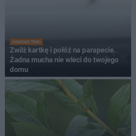
DOMOWE TRIKI
Zwilż kartkę i połóż na parapecie.
Żadna mucha nie wleci do twojego
domu