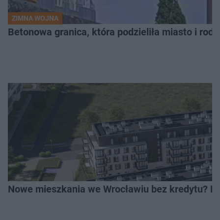
ZIMNA WOJNA
Betonowa granica, która podzieliła miasto i rodz
Nowe mieszkania we Wrocławiu bez kredytu? Rus