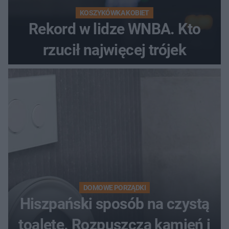
KOSZYKÓWKA KOBIET
Rekord w lidze WNBA. Kto
rzucił najwięcej trójek
DOMOWE PORZĄDKI
Hiszpański sposób na czystą
toaletę. Rozpuszcza kamień i