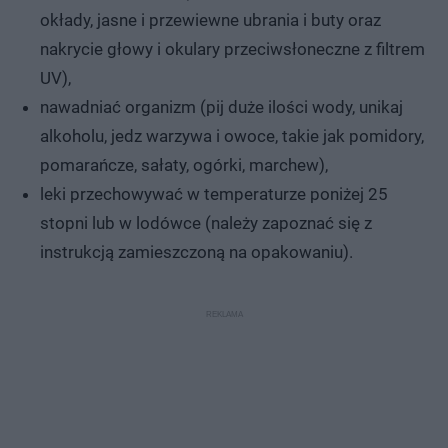
okłady, jasne i przewiewne ubrania i buty oraz
nakrycie głowy i okulary przeciwsłoneczne z filtrem
UV),
nawadniać organizm (pij duże ilości wody, unikaj
alkoholu, jedz warzywa i owoce, takie jak pomidory,
pomarańcze, sałaty, ogórki, marchew),
leki przechowywać w temperaturze poniżej 25
stopni lub w lodówce (należy zapoznać się z
instrukcją zamieszczoną na opakowaniu).