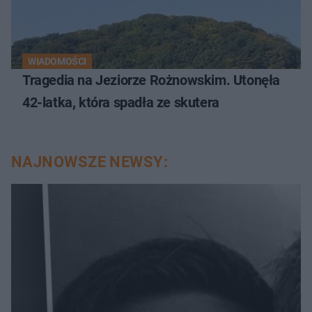
WIADOMOŚCI
Tragedia na Jeziorze Rożnowskim. Utonęła
42-latka, która spadła ze skutera
NAJNOWSZE NEWSY: