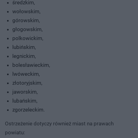
średzkim,
wołowskim,
górowskim,
głogowskim,
polkowickim,
lubińskim,
legnickim,
bolesławieckim,
lwóweckim,
złotoryjskim,
jaworskim,
lubańskim,
zgorzeleckim.
Ostrzeżenie dotyczy również miast na prawach
powiatu: