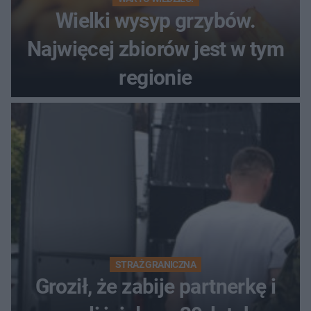
Wielki wysyp grzybów.
Najwięcej zbiorów jest w tym
regionie
STRAŻ GRANICZNA
Groził, że zabije partnerkę i