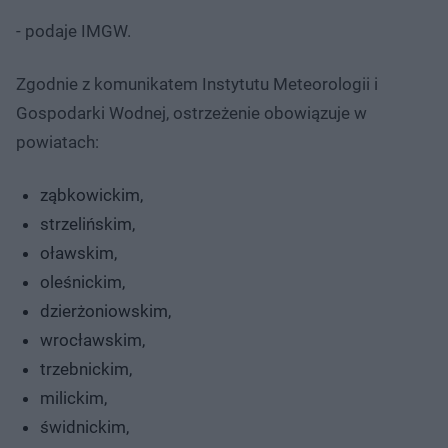
- podaje IMGW.
Zgodnie z komunikatem Instytutu Meteorologii i
Gospodarki Wodnej, ostrzeżenie obowiązuje w
powiatach:
ząbkowickim,
strzelińskim,
oławskim,
oleśnickim,
dzierżoniowskim,
wrocławskim,
trzebnickim,
milickim,
świdnickim,