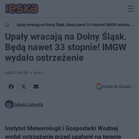
Upały wracają na Dolny Śląsk. Będą nawet 33 stopnie! IMGW wydało
ostrzeżenie
Upały wracają na Dolny Śląsk.
Będą nawet 33 stopnie! IMGW
wydało ostrzeżenie
2024-08-23
9:45
Dodaj do Google
Jakub Luberda
Instytut Meteorologii i Gospodarki Wodnej
wydał ostrzeżenie przed upałami na terenie