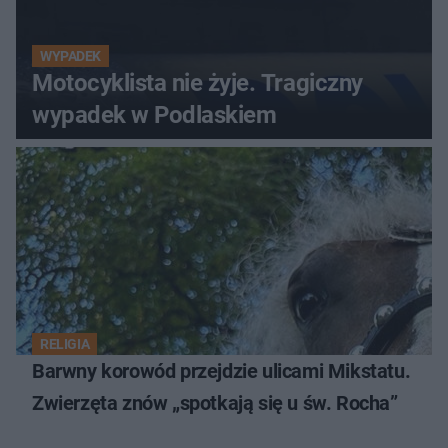
WYPADEK
Motocyklista nie żyje. Tragiczny
wypadek w Podlaskiem
RELIGIA
Barwny korowód przejdzie ulicami Mikstatu.
Zwierzęta znów „spotkają się u św. Rocha”