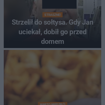
STRASZNE!
Strzelił do sołtysa. Gdy Jan
uciekał, dobił go przed
domem
WARTO WIEDZIEĆ!