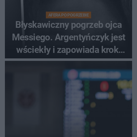
AFERA PO POGRZEBIE
Błyskawiczny pogrzeb ojca
Messiego. Argentyńczyk jest
wściekły i zapowiada kroki
prawne