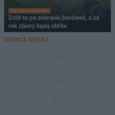
PIELĘGNACJA BORÓWKI
Zrób to po zebraniu borówek, a za
rok zbiory będą obfite
ZOBACZ WIĘCEJ