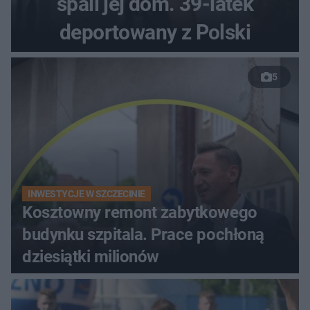
spali jej dom. 39-latek
deportowany z Polski
5
INWESTYCJE W SZCZECINIE
Kosztowny remont zabytkowego
budynku szpitala. Prace pochłoną
dziesiątki milionów