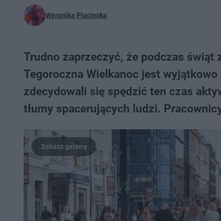
Weronika Plucinska
Trudno zaprzeczyć, że podczas świąt 
Tegoroczna Wielkanoc jest wyjątkowo 
zdecydowali się spędzić ten czas akt
tłumy spacerujących ludzi. Pracownicy 