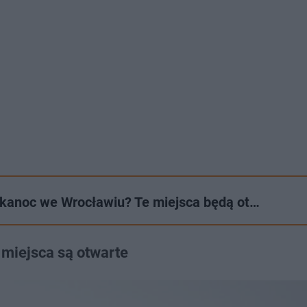
lkanoc we Wrocławiu? Te miejsca będą ot…
 miejsca są otwarte