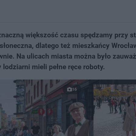
znaczną większość czasu spędzamy przy st
słoneczna, dlatego też mieszkańcy Wrocła
ywnie. Na ulicach miasta można było zauwa
lodziarni mieli pełne ręce roboty.
16