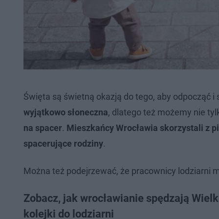
Święta są świetną okazją do tego, aby odpocząć i s
wyjątkowo słoneczna
, dlatego też możemy nie ty
na spacer
.
Mieszkańcy Wrocławia skorzystali z p
spacerujące rodziny
.
Można też podejrzewać, że pracownicy lodziarni mi
Zobacz, jak wrocławianie spędzają Wielk
kolejki do lodziarni