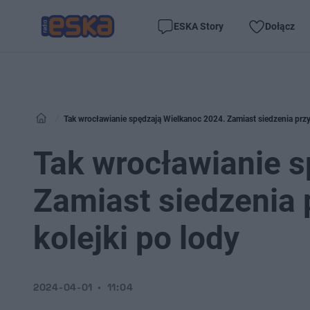
ESKA Story
Dołącz
Tak wrocławianie spędzają Wielkanoc 2024. Zamiast siedzenia przy s
Tak wrocławianie s
Zamiast siedzenia p
kolejki po lody
2024-04-01
11:04