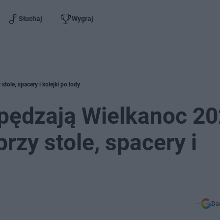
Słuchaj
Wygraj
tole, spacery i kolejki po lody
pędzają Wielkanoc 20
rzy stole, spacery i
Do