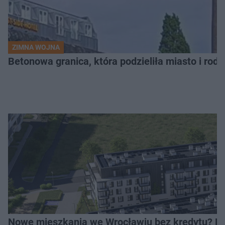
ZIMNA WOJNA
Betonowa granica, która podzieliła miasto i rodz
Nowe mieszkania we Wrocławiu bez kredytu? Rus