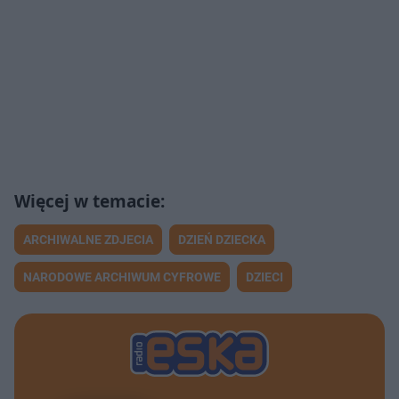
ARCHIWALNE ZDJECIA
DZIEŃ DZIECKA
NARODOWE ARCHIWUM CYFROWE
DZIECI