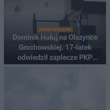
SPRAWY SPOŁECZNE
Dominik Hołuj na Olszynce
Grochowskiej. 17-latek
odwiedził zaplecze PKP
Intercity