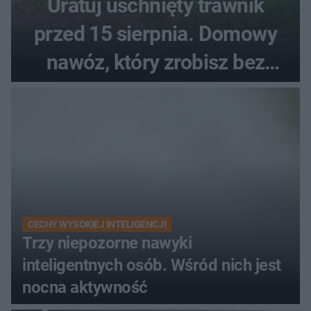
Uratuj uschnięty trawnik
przed 15 sierpnia. Domowy
nawóz, który zrobisz bez
wydawania pieniędzy
CECHY WYSOKIEJ INTELIGENCJI
Trzy niepozorne nawyki
inteligentnych osób. Wśród nich jest
nocna aktywność