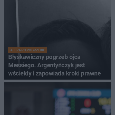
AFERA PO POGRZEBIE
Błyskawiczny pogrzeb ojca
Messiego. Argentyńczyk jest
wściekły i zapowiada kroki prawne