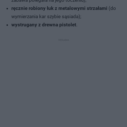
ręcznie robiony łuk z metalowymi strzałami
(do
wymierzania kar szybie sąsiada);
wystrugany z drewna pistolet
.