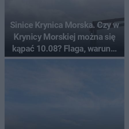
Sinice Krynica Morska. Czy w
Krynicy Morskiej można się
kąpać 10.08? Flaga, warunki
pogodowe