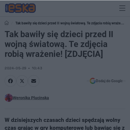
Tak bawiły się dzieci przed II wojną światową. Te zdjęcia robią wrażenie!
[ZDJĘCIA]
Tak bawiły się dzieci przed II
wojną światową. Te zdjęcia
robią wrażenie! [ZDJĘCIA]
2024-05-29
10:43
Dodaj do Google
Weronika Plucinska
W dzisiejszych czasach dzieci spędzają wolny
czas grając w gry komputerowe lub bawiąc się z