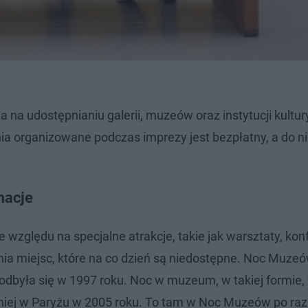
 na udostępnianiu galerii, muzeów oraz instytucji kultur
a organizowane podczas imprezy jest bezpłatny, a do n
macje
zględu na specjalne atrakcje, takie jak warsztaty, konf
nia miejsc, które na co dzień są niedostępne. Noc Muze
 odbyła się w 1997 roku. Noc w muzeum, w takiej formie, 
ładniej w Paryżu w 2005 roku. To tam w Noc Muzeów po ra