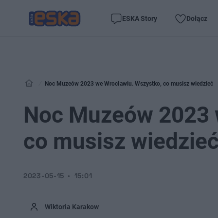
ESKA Story
Dołącz
Noc Muzeów 2023 we Wrocławiu. Wszystko, co musisz wiedzieć
Noc Muzeów 2023 w
co musisz wiedzie
2023-05-15
15:01
Wiktoria Karakow