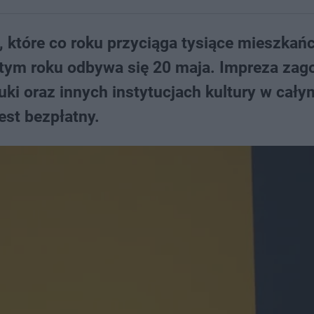
 które co roku przyciąga tysiące mieszkań
W tym roku odbywa się 20 maja. Impreza zag
uki oraz innych instytucjach kultury w cały
est bezpłatny.