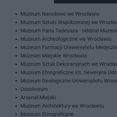
Muzeum Narodowe we Wrocławiu
Muzeum Sztuki Współczesnej we Wrocła
Muzeum Pana Tadeusza - oddział Muzeum
Muzeum Archeologiczne we Wrocławiu
Muzeum Farmacji Uniwersytetu Medyczn
Muzeum Miejskie Wrocławia
Muzeum Sztuk Dekoracyjnych we Wrocła
Muzeum Etnograficzne im. Seweryna Udzi
Muzeum Geologiczne Uniwersytetu Wroc
Ossolineum
Arsenał Miejski
Muzeum Architektury we Wrocławiu
Muzeum Etnograficzne