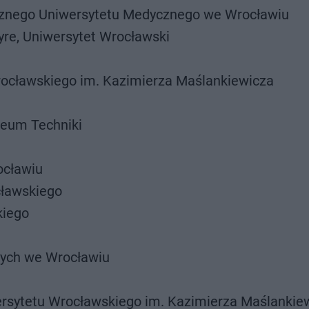
znego Uniwersytetu Medycznego we Wrocławiu
re, Uniwersytet Wrocławski
ocławskiego im. Kazimierza Maślankiewicza
eum Techniki
ocławiu
ławskiego
kiego
nych we Wrocławiu
rsytetu Wrocławskiego im. Kazimierza Maślankie