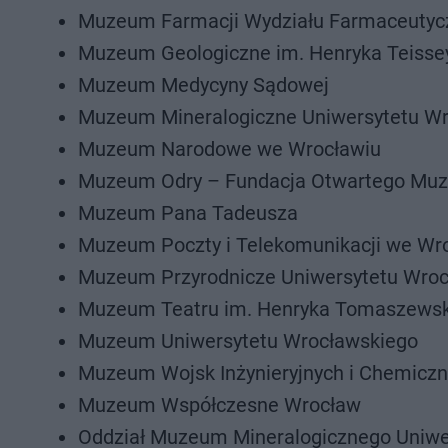
Muzeum Farmacji Wydziału Farmaceutyc
Muzeum Geologiczne im. Henryka Teissey
Muzeum Medycyny Sądowej
Muzeum Mineralogiczne Uniwersytetu Wr
Muzeum Narodowe we Wrocławiu
Muzeum Odry – Fundacja Otwartego Muz
Muzeum Pana Tadeusza
Muzeum Poczty i Telekomunikacji we Wr
Muzeum Przyrodnicze Uniwersytetu Wroc
Muzeum Teatru im. Henryka Tomaszews
Muzeum Uniwersytetu Wrocławskiego
Muzeum Wojsk Inżynieryjnych i Chemicz
Muzeum Współczesne Wrocław
Oddział Muzeum Mineralogicznego Uniwe