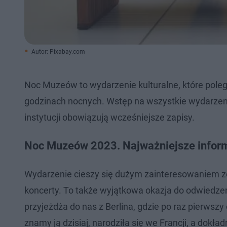
Autor: Pixabay.com
Noc Muzeów to wydarzenie kulturalne, które polega
godzinach nocnych. Wstęp na wszystkie wydarzeni
instytucji obowiązują wcześniejsze zapisy.
Noc Muzeów 2023. Najważniejsze infor
Wydarzenie cieszy się dużym zainteresowaniem ze w
koncerty. To także wyjątkowa okazja do odwiedze
przyjeżdża do nas z Berlina, gdzie po raz pierwszy
znamy ją dzisiaj, narodziła się we Francji, a dok