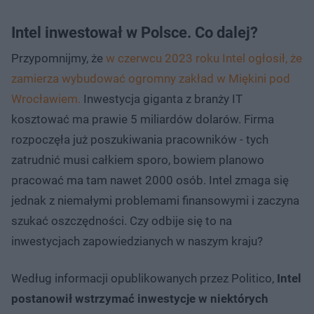
Intel inwestował w Polsce. Co dalej?
Przypomnijmy, że
w czerwcu 2023 roku Intel ogłosił, że
zamierza wybudować ogromny zakład w Miękini pod
Wrocławiem.
Inwestycja giganta z branży IT
kosztować ma prawie 5 miliardów dolarów. Firma
rozpoczęła już poszukiwania pracowników - tych
zatrudnić musi całkiem sporo, bowiem planowo
pracować ma tam nawet 2000 osób. Intel zmaga się
jednak z niemałymi problemami finansowymi i zaczyna
szukać oszczędności. Czy odbije się to na
inwestycjach zapowiedzianych w naszym kraju?
Według informacji opublikowanych przez Politico,
Intel
postanowił wstrzymać inwestycje w niektórych