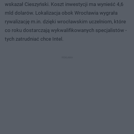
wskazał Cieszyński. Koszt inwestycji ma wynieść 4,6
mld dolarów. Lokalizacja obok Wrocławia wygrała
rywalizację m.in. dzięki wrocławskim uczelniom, które
co roku dostarczają wykwalifikowanych specjalistów -
tych zatrudniać chce Intel.