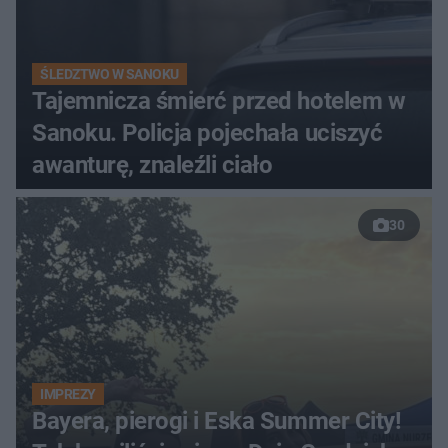
ŚLEDZTWO W SANOKU
Tajemnicza śmierć przed hotelem w
Sanoku. Policja pojechała uciszyć
awanturę, znaleźli ciało
30
IMPREZY
Bayera, pierogi i Eska Summer City!