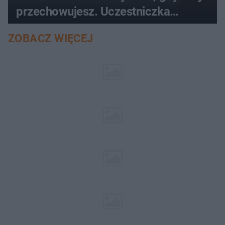
przechowujesz. Uczestniczka
"MasterChefa"
ZOBACZ WIĘCEJ