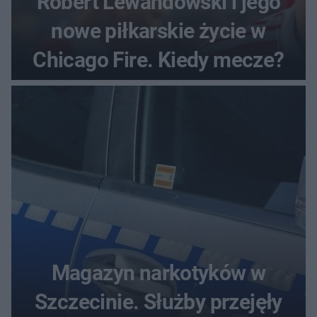
Robert Lewandowski i jego
nowe piłkarskie życie w
Chicago Fire. Kiedy mecze?
Magazyn narkotyków w
Szczecinie. Służby przejęły