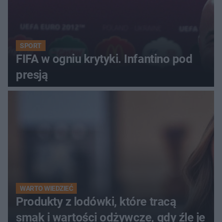
SPORT
FIFA w ogniu krytyki. Infantino pod
presją
WARTO WIEDZIEĆ
Produkty z lodówki, które tracą
smak i wartości odżywcze, gdy źle je