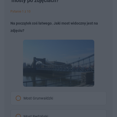
mosty po zdjęciach?
Pytanie 1 z 10
Na początek coś łatwego. Jaki most widoczny jest na
zdjęciu?
Most Grunwaldzki
Most Rędziński