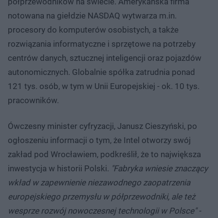
półprzewodników na świecie. Amerykańska firma
notowana na giełdzie NASDAQ wytwarza m.in.
procesory do komputerów osobistych, a także
rozwiązania informatyczne i sprzętowe na potrzeby
centrów danych, sztucznej inteligencji oraz pojazdów
autonomicznych. Globalnie spółka zatrudnia ponad
121 tys. osób, w tym w Unii Europejskiej - ok. 10 tys.
pracowników.
Ówczesny minister cyfryzacji, Janusz Cieszyński, po
ogłoszeniu informacji o tym, że Intel otworzy swój
zakład pod Wrocławiem, podkreślił, że to największa
inwestycja w historii Polski.
"Fabryka wniesie znaczący
wkład w zapewnienie niezawodnego zaopatrzenia
europejskiego przemysłu w półprzewodniki, ale też
wesprze rozwój nowoczesnej technologii w Polsce" -