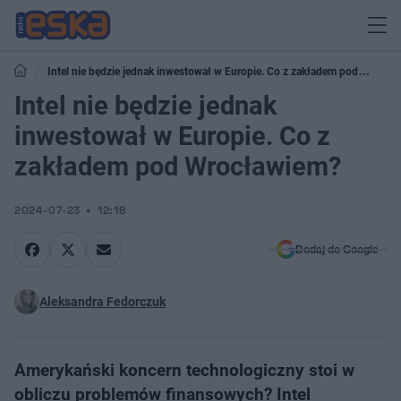
Intel nie będzie jednak inwestował w Europie. Co z zakładem pod
Wrocławiem?
Intel nie będzie jednak
inwestował w Europie. Co z
zakładem pod Wrocławiem?
2024-07-23
12:18
Dodaj do Google
Aleksandra Fedorczuk
Amerykański koncern technologiczny stoi w
obliczu problemów finansowych? Intel