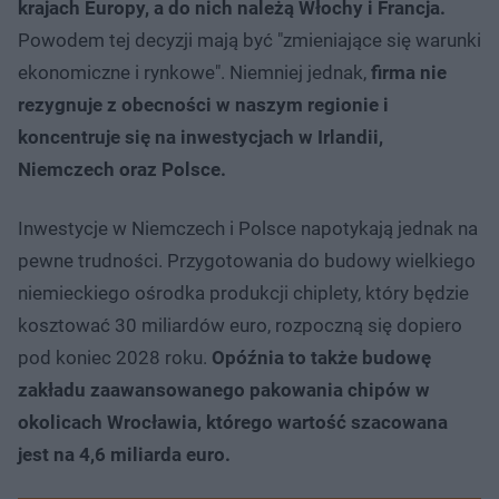
krajach Europy, a do nich należą Włochy i Francja.
Powodem tej decyzji mają być "zmieniające się warunki
ekonomiczne i rynkowe". Niemniej jednak,
firma nie
rezygnuje z obecności w naszym regionie i
koncentruje się na inwestycjach w Irlandii,
Niemczech oraz Polsce.
Inwestycje w Niemczech i Polsce napotykają jednak na
pewne trudności. Przygotowania do budowy wielkiego
niemieckiego ośrodka produkcji chiplety, który będzie
kosztować 30 miliardów euro, rozpoczną się dopiero
pod koniec 2028 roku.
Opóźnia to także budowę
zakładu zaawansowanego pakowania chipów w
okolicach Wrocławia, którego wartość szacowana
jest na 4,6 miliarda euro.