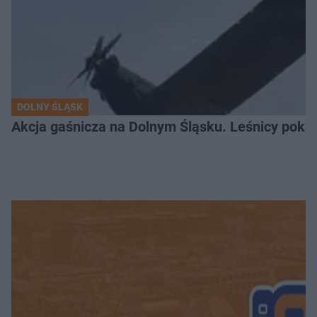
DOLNY ŚLĄSK
Akcja gaśnicza na Dolnym Śląsku. Leśnicy pokaza