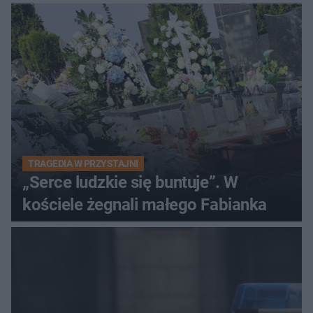
winy
TRAGEDIA W PRZYSTAJNI
„Serce ludzkie się buntuje”. W
kościele żegnali małego Fabianka