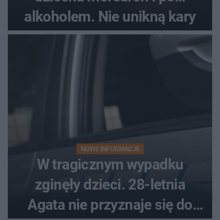
alkoholem. Nie unikną kary
NOWE INFORMACJE
W tragicznym wypadku
zginęły dzieci. 28-letnia
Agata nie przyznaje się do