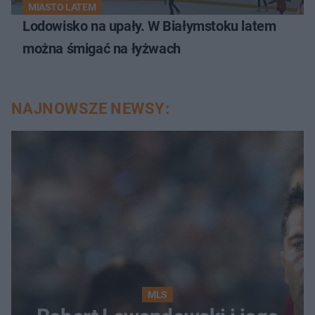
MIASTO LATEM
Lodowisko na upały. W Białymstoku latem
można śmigać na łyżwach
NAJNOWSZE NEWSY:
MLS