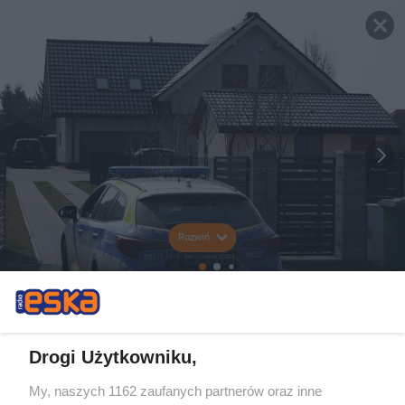
Rozwiń
Drogi Użytkowniku,
My, naszych 1162 zaufanych partnerów oraz inne