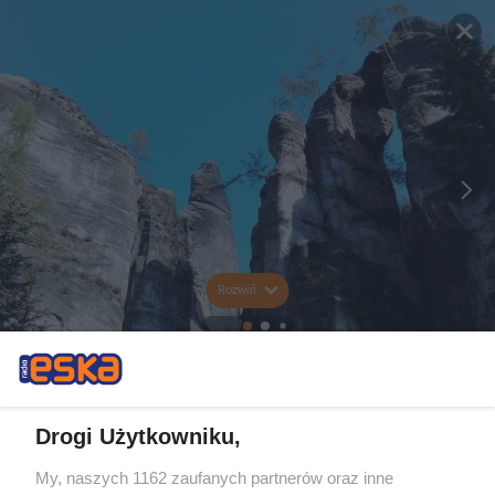
Rozwiń
Drogi Użytkowniku,
My, naszych 1162 zaufanych partnerów oraz inne