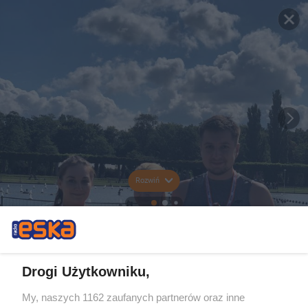
Rozwiń
Drogi Użytkowniku,
My, naszych 1162 zaufanych partnerów oraz inne