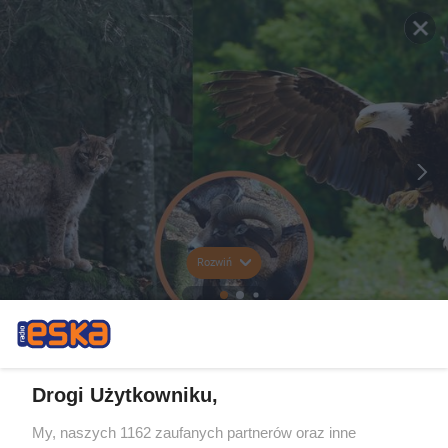
Rozwiń
Drogi Użytkowniku,
My, naszych 1162 zaufanych partnerów oraz inne