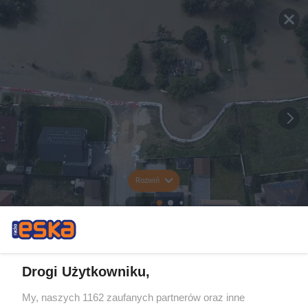
Rozwiń
Drogi Użytkowniku,
My, naszych 1162 zaufanych partnerów oraz inne