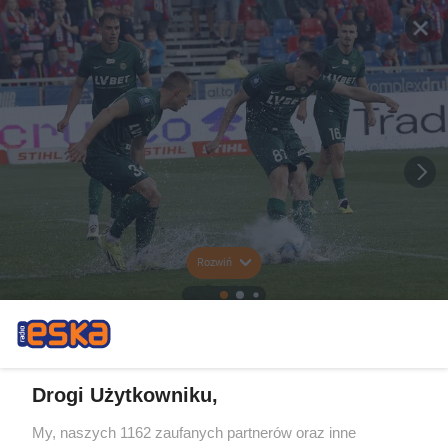
Rozwiń
Drogi Użytkowniku,
My, naszych 1162 zaufanych partnerów oraz inne