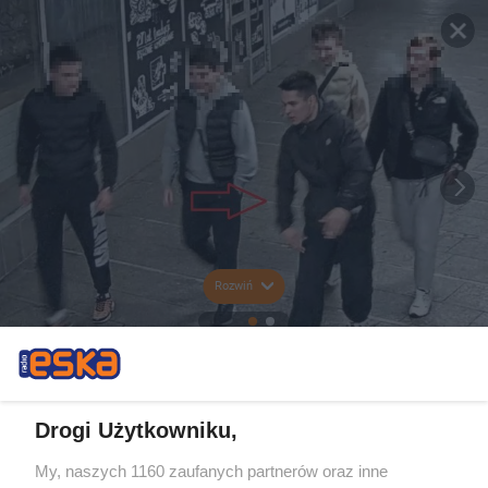
Rozwiń
Drogi Użytkowniku,
My, naszych 1160 zaufanych partnerów oraz inne