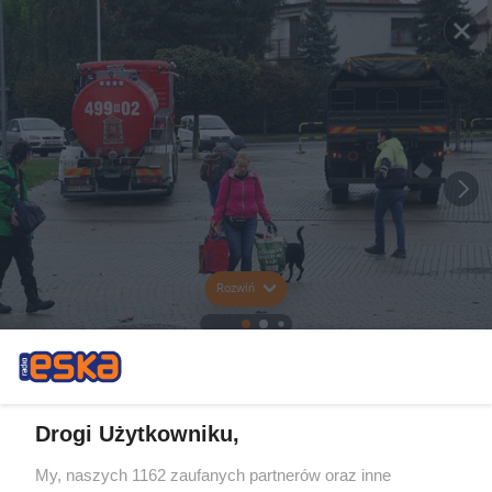
Rozwiń
Drogi Użytkowniku,
My, naszych 1162 zaufanych partnerów oraz inne