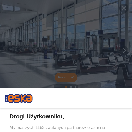
Rozwiń
Drogi Użytkowniku,
My, naszych 1162 zaufanych partnerów oraz inne