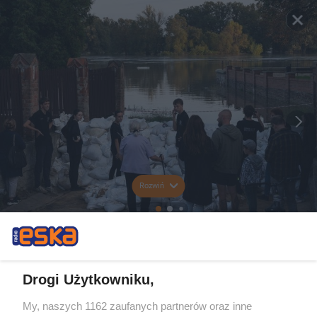
Rozwiń
Drogi Użytkowniku,
My, naszych 1162 zaufanych partnerów oraz inne