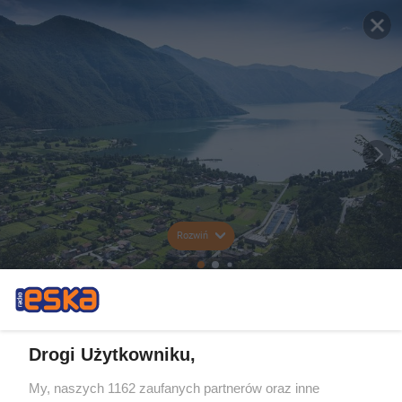
Rozwiń
Drogi Użytkowniku,
My, naszych 1162 zaufanych partnerów oraz inne