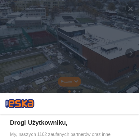
Rozwiń
Drogi Użytkowniku,
My, naszych 1162 zaufanych partnerów oraz inne