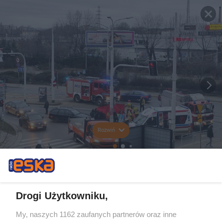
Rozwiń
Drogi Użytkowniku,
My, naszych 1162 zaufanych partnerów oraz inne