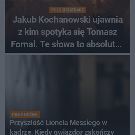
POLSKI SIATKARZ
Jakub Kochanowski ujawnia
z kim spotyka się Tomasz
Fornal. Te słowa to absolutny
hit
PIŁKA NOŻNA
Przyszłość Lionela Messiego w
kadrze. Kiedy gwiazdor zakończy