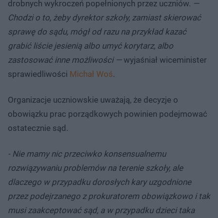
drobnych wykroczeń popełnionych przez uczniów.
—
Chodzi o to, żeby dyrektor szkoły, zamiast skierować
sprawę do sądu, mógł od razu na przykład kazać
grabić liście jesienią albo umyć korytarz, albo
zastosować inne możliwości —
wyjaśniał wiceminister
sprawiedliwości
Michał Woś
.
Organizacje uczniowskie uważają, że decyzje o
obowiązku prac porządkowych powinien podejmować
ostatecznie sąd.
- Nie mamy nic przeciwko konsensualnemu
rozwiązywaniu problemów na terenie szkoły, ale
dlaczego w przypadku dorosłych kary uzgodnione
przez podejrzanego z prokuratorem obowiązkowo i tak
musi zaakceptować sąd, a w przypadku dzieci taka