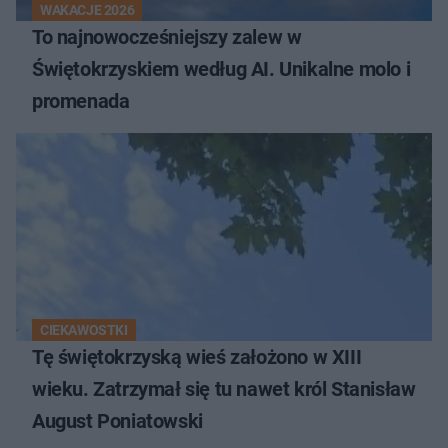
WAKACJE 2026
To najnowocześniejszy zalew w
Świętokrzyskiem według AI. Unikalne molo i
promenada
CIEKAWOSTKI
Tę świętokrzyską wieś założono w XIII
wieku. Zatrzymał się tu nawet król Stanisław
August Poniatowski