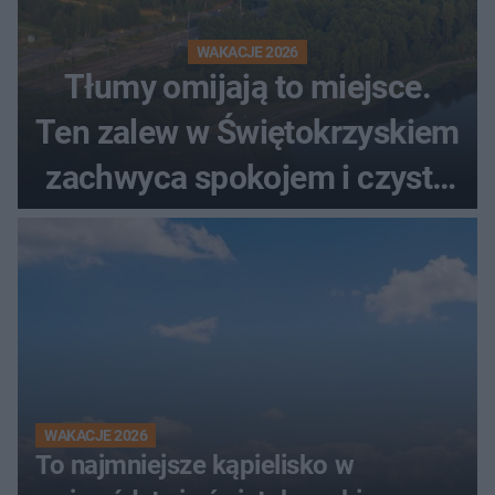
WAKACJE 2026
Tłumy omijają to miejsce.
Ten zalew w Świętokrzyskiem
zachwyca spokojem i czystą
wodą
WAKACJE 2026
To najmniejsze kąpielisko w