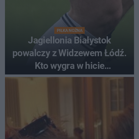
PIŁKA NOŻNA
Jagiellonia Białystok
powalczy z Widzewem Łódź.
Kto wygra w hicie
Ekstraklasy?