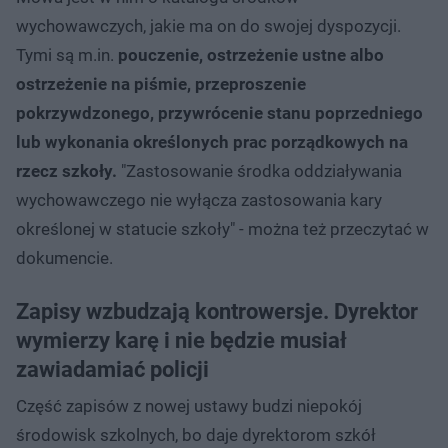
wychowawczych, jakie ma on do swojej dyspozycji.
Tymi są m.in.
pouczenie, ostrzeżenie ustne albo
ostrzeżenie na piśmie, przeproszenie
pokrzywdzonego, przywrócenie stanu poprzedniego
lub wykonania określonych prac porządkowych na
rzecz szkoły.
"Zastosowanie środka oddziaływania
wychowawczego nie wyłącza zastosowania kary
określonej w statucie szkoły" - można też przeczytać w
dokumencie.
Zapisy wzbudzają kontrowersje. Dyrektor
wymierzy karę i nie będzie musiał
zawiadamiać policji
Część zapisów z nowej ustawy budzi niepokój
środowisk szkolnych, bo daje dyrektorom szkół