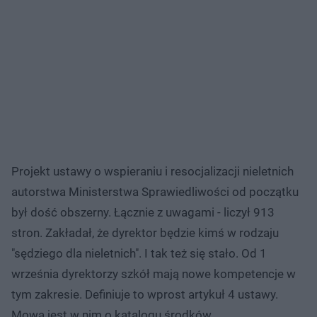
Projekt ustawy o wspieraniu i resocjalizacji nieletnich
autorstwa Ministerstwa Sprawiedliwości od początku
był dość obszerny. Łącznie z uwagami - liczył 913
stron. Zakładał, że dyrektor będzie kimś w rodzaju
"sędziego dla nieletnich". I tak też się stało. Od 1
września dyrektorzy szkół mają nowe kompetencje w
tym zakresie. Definiuje to wprost artykuł 4 ustawy.
Mowa jest w nim o katalogu środków