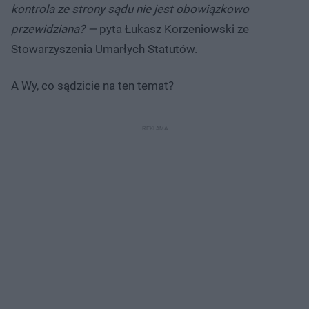
kontrola ze strony sądu nie jest obowiązkowo
przewidziana? —
pyta Łukasz Korzeniowski ze
Stowarzyszenia Umarłych Statutów.
A Wy, co sądzicie na ten temat?