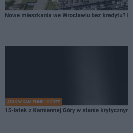
Nowe mieszkania we Wrocławiu bez kredytu? Rus
ATAK W KAMIENNEJ GÓRZE
15-latek z Kamiennej Góry w stanie krytycznym. 