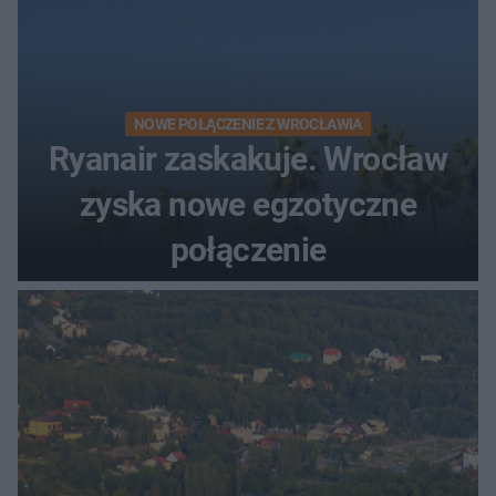
NOWE POŁĄCZENIE Z WROCŁAWIA
Ryanair zaskakuje. Wrocław
zyska nowe egzotyczne
połączenie