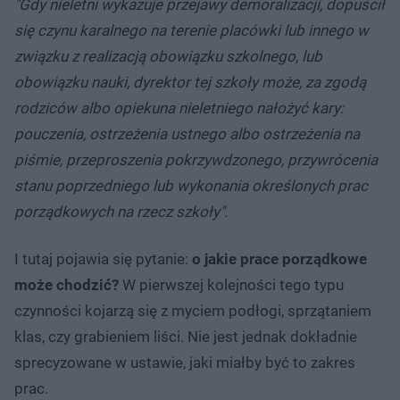
"Gdy nieletni wykazuje przejawy demoralizacji, dopuścił
się czynu karalnego na terenie placówki lub innego w
związku z realizacją obowiązku szkolnego, lub
obowiązku nauki, dyrektor tej szkoły może, za zgodą
rodziców albo opiekuna nieletniego nałożyć kary:
pouczenia, ostrzeżenia ustnego albo ostrzeżenia na
piśmie, przeproszenia pokrzywdzonego, przywrócenia
stanu poprzedniego lub wykonania określonych prac
porządkowych na rzecz szkoły".
I tutaj pojawia się pytanie:
o jakie prace porządkowe
może chodzić?
W pierwszej kolejności tego typu
czynności kojarzą się z myciem podłogi, sprzątaniem
klas, czy grabieniem liści. Nie jest jednak dokładnie
sprecyzowane w ustawie, jaki miałby być to zakres
prac.