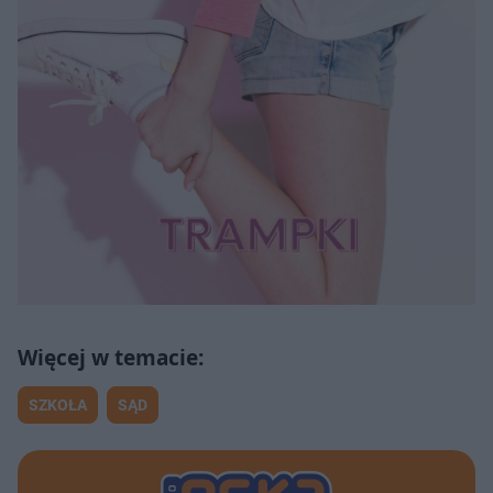
SZKOŁA
SĄD