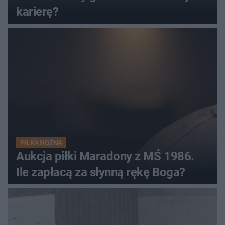
karierę?
PIŁKA NOŻNA
Aukcja piłki Maradony z MŚ 1986.
Ile zapłacą za słynną rękę Boga?