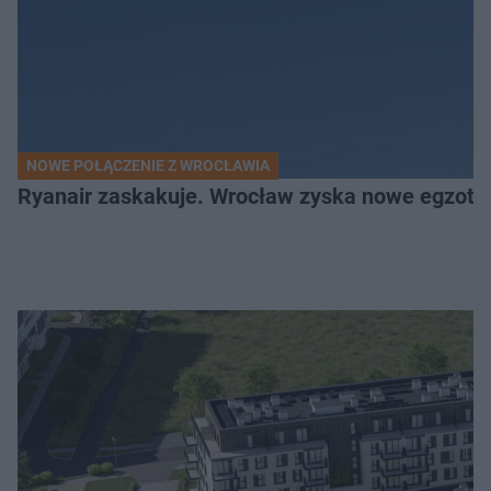
NOWE POŁĄCZENIE Z WROCŁAWIA
Ryanair zaskakuje. Wrocław zyska nowe egzoty