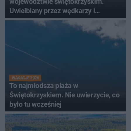
województwie świętokrzyskim.
Uwielbiany przez wędkarzy i
turystów
WAKACJE 2026
To najmłodsza plaża w
Świętokrzyskiem. Nie uwierzycie, co
było tu wcześniej