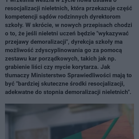
resocjalizacji nieletnich, która przekazuje część
kompetencji sądów rodzinnych dyrektorom
szkoły. W skrócie, w nowych przepisach chodzi
o to, że jeśli nieletni uczeń będzie "wykazywać
przejawy demoralizacji", dyrekcja szkoły ma
możliwość zdyscyplinowania go za pomocą
zestawu kar porządkowych, takich jak np.
grabienie liści czy mycie korytarza. Jak
tłumaczy Ministerstwo Sprawiedliwości mają to
być "bardziej skuteczne środki resocjalizacji,
adekwatne do stopnia demoralizacji nieletnich".