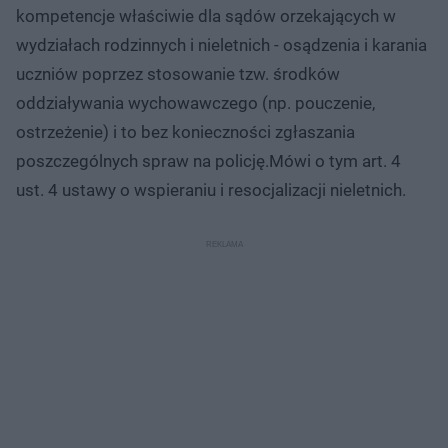
kompetencje właściwie dla sądów orzekających w
wydziałach rodzinnych i nieletnich - osądzenia i karania
uczniów poprzez stosowanie tzw. środków
oddziaływania wychowawczego (np. pouczenie,
ostrzeżenie) i to bez konieczności zgłaszania
poszczególnych spraw na policję.Mówi o tym art. 4
ust. 4 ustawy o wspieraniu i resocjalizacji nieletnich.