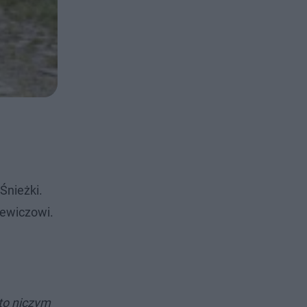
Śnieżki.
iewiczowi.
to niczym