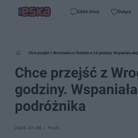
ESKA Story
Dołącz
Chce przejść z Wrocławia na Śnieżkę w 24 godziny. Wspaniała akc
Chce przejść z Wro
godziny. Wspaniała
podróżnika
2024-07-08
11:06