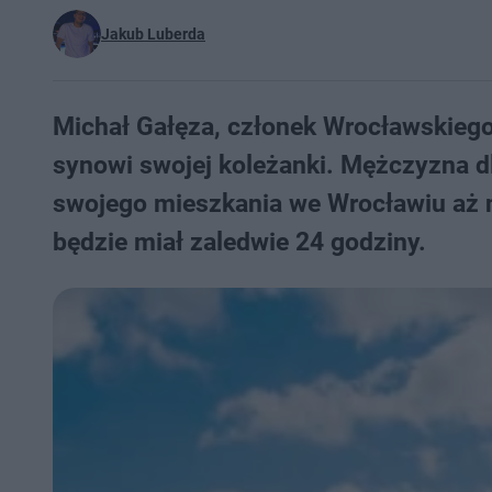
Jakub Luberda
Michał Gałęza, członek Wrocławskieg
synowi swojej koleżanki. Mężczyzna d
swojego mieszkania we Wrocławiu aż n
będzie miał zaledwie 24 godziny.