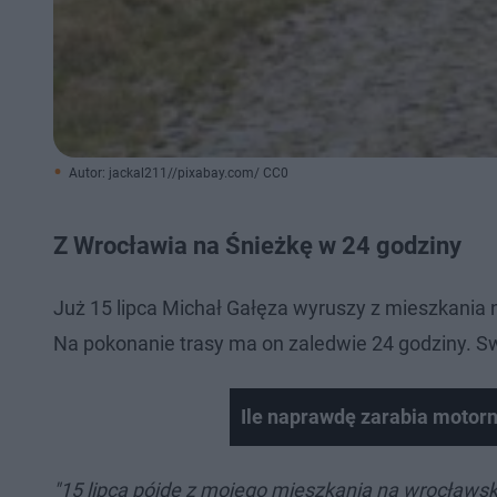
Autor: jackal211//pixabay.com/ CC0
Z Wrocławia na Śnieżkę w 24 godziny
Już 15 lipca Michał Gałęza wyruszy z mieszkania
Na pokonanie trasy ma on zaledwie 24 godziny. S
Ile naprawdę zarabia motor
"15 lipca pójdę z mojego mieszkania na wrocławsk