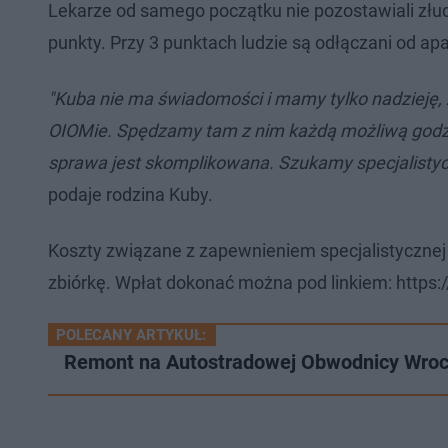
Lekarze od samego początku nie pozostawiali złud
punkty. Przy 3 punktach ludzie są odłączani od a
"Kuba nie ma świadomości i mamy tylko nadzieję,
OIOMie. Spędzamy tam z nim każdą możliwą godzi
sprawa jest skomplikowana. Szukamy specjalistycz
podaje rodzina Kuby.
Koszty związane z zapewnieniem specjalistycznej 
zbiórkę. Wpłat dokonać można pod linkiem: http
POLECANY ARTYKUŁ:
Remont na Autostradowej Obwodnicy Wrocł