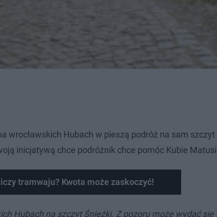
 na wrocławskich Hubach w pieszą podróż na sam szczyt 
woją inicjatywą chce podróżnik chce pomóc Kubie Matus
niczy tramwaju? Kwota może zaskoczyć!
ich Hubach na szczyt Śnieżki. Z pozoru może wydać się 