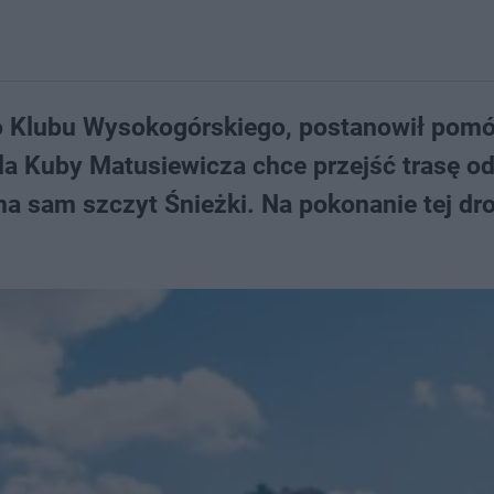
o Klubu Wysokogórskiego, postanowił pom
la Kuby Matusiewicza chce przejść trasę o
a sam szczyt Śnieżki. Na pokonanie tej dro