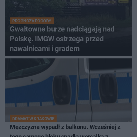
PROGNOZA POGODY
Gwałtowne burze nadciągają nad
Polskę. IMGW ostrzega przed
nawałnicami i gradem
DRAMAT W KRAKOWIE
Mężczyzna wypadł z balkonu. Wcześniej z
tego samego bloku spadła wersalka z