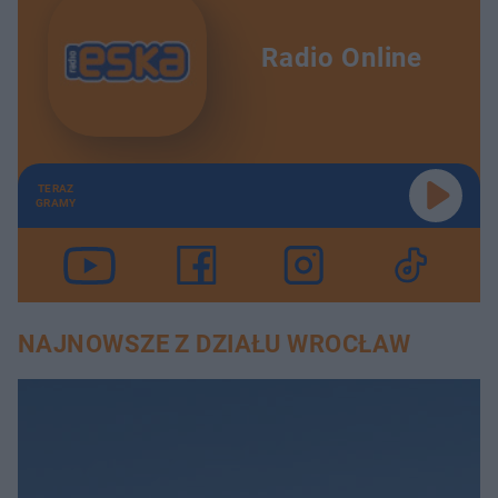
Radio Online
TERAZ
GRAMY
NAJNOWSZE Z DZIAŁU WROCŁAW