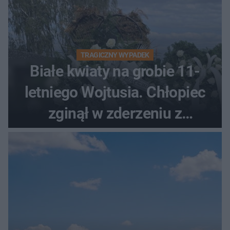
TRAGICZNY WYPADEK
Białe kwiaty na grobie 11-
letniego Wojtusia. Chłopiec
zginął w zderzeniu z
kombajnem