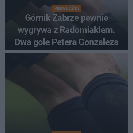
PIŁKA NOŻNA
Górnik Zabrze pewnie
wygrywa z Radomiakiem.
Dwa gole Petera Gonzaleza