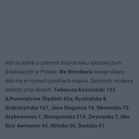
Aldi to jedna z czterech dużych sieci spożywczych
działających w Polsce.
We Wrocławiu
swoje sklepy
Aldi ma w różnych punktach miasta. Dyskonty możemy
znaleźć przy ulicach:
Tadeusza Kościuszki 133
A,Powstańców Śląskich 82a, Rychtalska 8,
Grabiszyńska 167, Jana Długosza 14, Obornicka 72,
Szybowcowa 7, Strzegomska 214, Zwycięska 7, IIbn
Siny Awicenny 45, Mińska 36, Średzka 41.