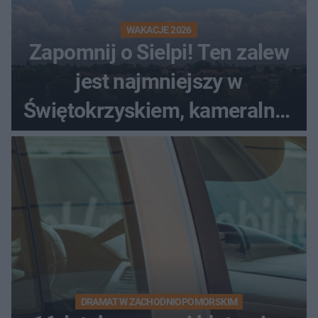
WAKACJE 2026
Zapomnij o Sielpi! Ten zalew
jest najmniejszy w
Świętokrzyskiem, kameralny i
bez tłumów
DRAMAT W ZACHODNIOPOMORSKIM