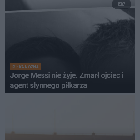
7
PIŁKA NOŻNA
Jorge Messi nie żyje. Zmarł ojciec i
agent słynnego piłkarza