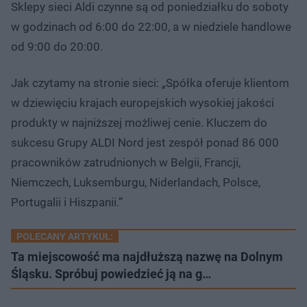
Sklepy sieci Aldi czynne są od poniedziałku do soboty
w godzinach od 6:00 do 22:00, a w niedziele handlowe
od 9:00 do 20:00.
Jak czytamy na stronie sieci: „Spółka oferuje klientom
w dziewięciu krajach europejskich wysokiej jakości
produkty w najniższej możliwej cenie. Kluczem do
sukcesu Grupy ALDI Nord jest zespół ponad 86 000
pracowników zatrudnionych w Belgii, Francji,
Niemczech, Luksemburgu, Niderlandach, Polsce,
Portugalii i Hiszpanii.”
POLECANY ARTYKUŁ:
Ta miejscowość ma najdłuższą nazwę na Dolnym
Śląsku. Spróbuj powiedzieć ją na g…