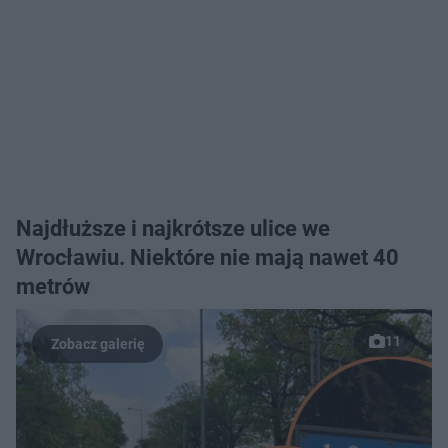
Najdłuższe i najkrótsze ulice we
Wrocławiu. Niektóre nie mają nawet 40
metrów
11