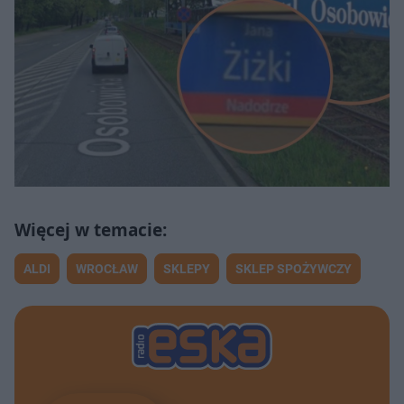
ALDI
WROCŁAW
SKLEPY
SKLEP SPOŻYWCZY