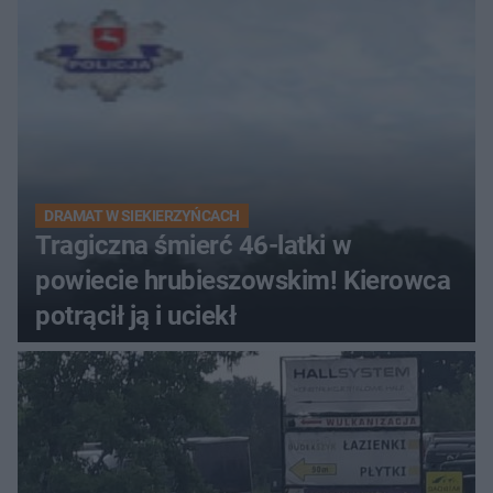
DRAMAT W SIEKIERZYŃCACH
Tragiczna śmierć 46-latki w
powiecie hrubieszowskim! Kierowca
potrącił ją i uciekł