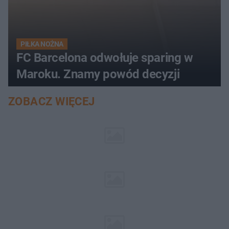
PIŁKA NOŻNA
FC Barcelona odwołuje sparing w
Maroku. Znamy powód decyzji
ZOBACZ WIĘCEJ