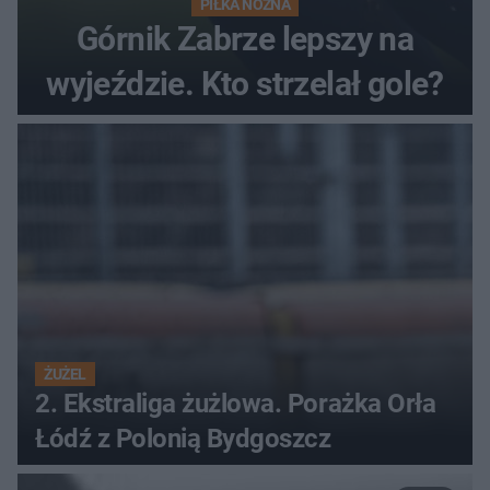
PIŁKA NOŻNA
Górnik Zabrze lepszy na
wyjeździe. Kto strzelał gole?
ŻUŻEL
2. Ekstraliga żużlowa. Porażka Orła
Łódź z Polonią Bydgoszcz