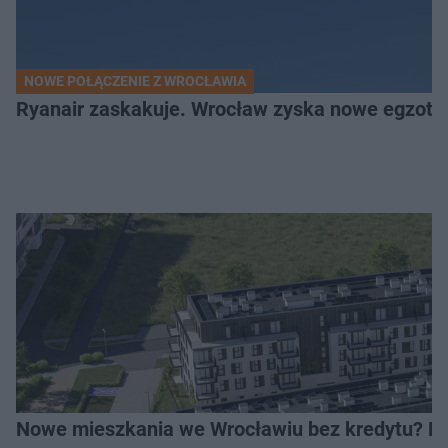
NOWE POŁĄCZENIE Z WROCŁAWIA
Ryanair zaskakuje. Wrocław zyska nowe egzoty
Nowe mieszkania we Wrocławiu bez kredytu? Rus