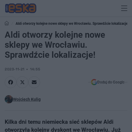
Aldi otworzy kolejne nowe sklepy we Wrocławiu. Sprawdźcie lokalizacje!
Aldi otworzy kolejne nowe
sklepy we Wrocławiu.
Sprawdźcie lokalizacje!
2023-11-21
14:55
Dodaj do Google
Wojciech Kulig
Kilka dni temu niemiecka sieć sklepów Aldi
otworzyła kolejny dyskont we Wrocławiu. Już