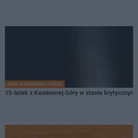
ATAK W KAMIENNEJ GÓRZE
15-latek z Kamiennej Góry w stanie krytycznym. 