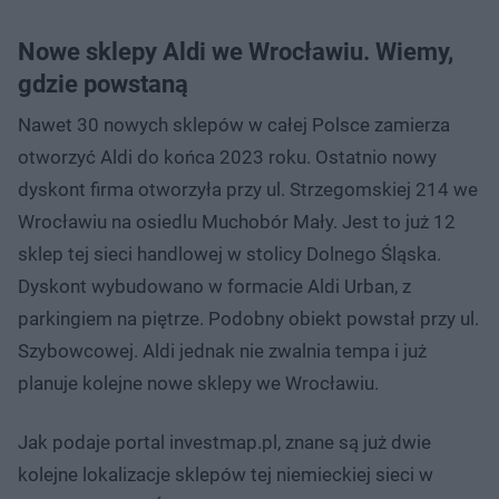
Nowe sklepy Aldi we Wrocławiu. Wiemy,
gdzie powstaną
Nawet 30 nowych sklepów w całej Polsce zamierza
otworzyć Aldi do końca 2023 roku. Ostatnio nowy
dyskont firma otworzyła przy ul. Strzegomskiej 214 we
Wrocławiu na osiedlu Muchobór Mały. Jest to już 12
sklep tej sieci handlowej w stolicy Dolnego Śląska.
Dyskont wybudowano w formacie Aldi Urban, z
parkingiem na piętrze. Podobny obiekt powstał przy ul.
Szybowcowej. Aldi jednak nie zwalnia tempa i już
planuje kolejne nowe sklepy we Wrocławiu.
Jak podaje portal investmap.pl, znane są już dwie
kolejne lokalizacje sklepów tej niemieckiej sieci w