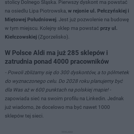
stolicy Dolnego Śląska. Pierwszy dyskont ma powstać
na osiedlu Lipa Piotrowska,
w rejonie ul. Pełczyńskiej i
Miętowej Południowej
. Jest już pozwolenie na budowę
w tym miejscu. Kolejny sklep ma powstać
przy ul.
Kiełczowskiej
(Zgorzelisko).
W Polsce Aldi ma już 285 sklepów i
zatrudnia ponad 4000 pracowników
- Powoli zbliżamy się do 300 dyskontów, a to półmetek
do wyznaczonego celu. Do 2028 roku planujemy być
dla Was aż w 600 punktach na polskiej mapie! -
zapowiada sieć na swoim profilu na Linkedin. Jednak
już wiadomo, że docelowo ma być nawet 1000
sklepów tej sieci.